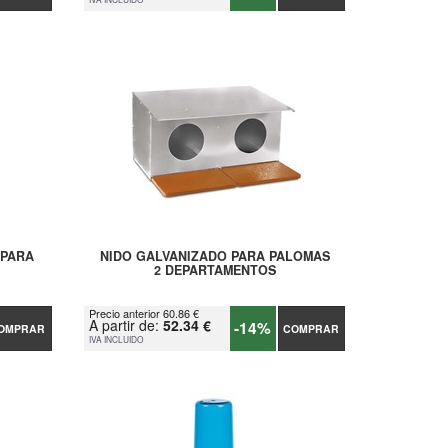
 PARA
NIDO GALVANIZADO PARA PALOMAS
2 DEPARTAMENTOS
Precio anterior 60.86 €
A partir de:
52.34 €
-14%
OMPRAR
COMPRAR
IVA INCLUIDO