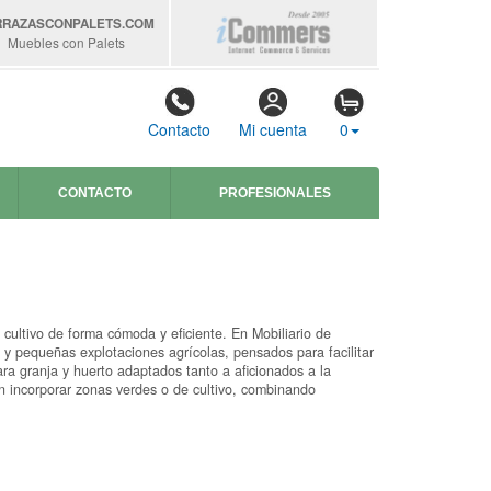
RRAZASCONPALETS
.COM
Muebles con Palets
Contacto
Mi cuenta
0
CONTACTO
PROFESIONALES
cultivo de forma cómoda y eficiente. En Mobiliario de
 y pequeñas explotaciones agrícolas, pensados para facilitar
ara granja y huerto adaptados tanto a aficionados a la
n incorporar zonas verdes o de cultivo, combinando