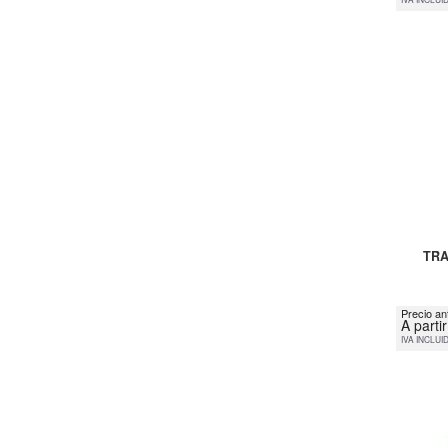
TRA
Precio an
A parti
IVA INCLUI