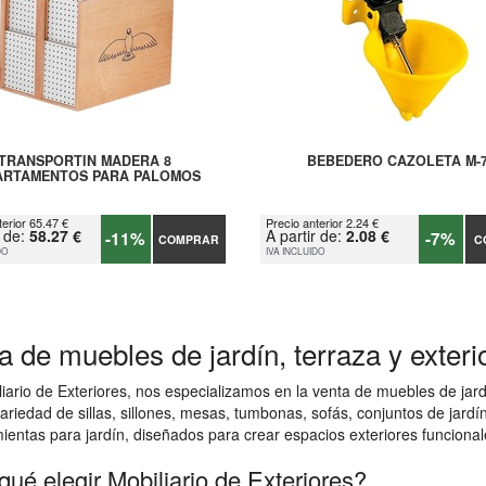
TRANSPORTIN MADERA 8
BEBEDERO CAZOLETA M-
ARTAMENTOS PARA PALOMOS
terior 65.47 €
Precio anterior 2.24 €
r de:
58.27 €
A partir de:
2.08 €
-11%
-7%
COMPRAR
C
DO
IVA INCLUIDO
a de muebles de jardín, terraza y exteri
iario de Exteriores, nos especializamos en la venta de muebles de jar
ariedad de sillas, sillones, mesas, tumbonas, sofás, conjuntos de jard
ientas para jardín, diseñados para crear espacios exteriores funcionale
qué elegir Mobiliario de Exteriores?