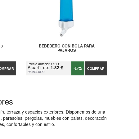
73
BEBEDERO CON BOLA PARA
PÁJAROS
Precio anterior 1.91 €
A partir de:
1.82 €
-5%
OMPRAR
COMPRAR
IVA INCLUIDO
ores
dín, terraza y espacios exteriores. Disponemos de una
ín, parasoles, pergolas, muebles con palets, decoración
s, confortables y con estilo.