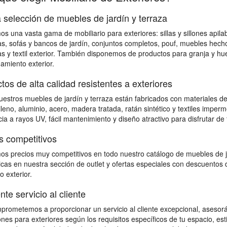
 selección de muebles de jardín y terraza
s una vasta gama de mobiliario para exteriores: sillas y sillones apila
, sofás y bancos de jardín, conjuntos completos, pouf, muebles hecho
as y textil exterior. También disponemos de productos para granja y hu
miento exterior.
tos de alta calidad resistentes a exteriores
estros muebles de jardín y terraza están fabricados con materiales de 
ileno, aluminio, acero, madera tratada, ratán sintético y textiles impe
cia a rayos UV, fácil mantenimiento y diseño atractivo para disfrutar de
s competitivos
s precios muy competitivos en todo nuestro catálogo de muebles de ja
as en nuestra sección de outlet y ofertas especiales con descuentos d
o exterior.
nte servicio al cliente
rometemos a proporcionar un servicio al cliente excepcional, asesorá
ones para exteriores según los requisitos específicos de tu espacio, e