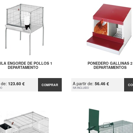
ULA ENGORDE DE POLLOS 1
PONEDERO GALLINAS 2
DEPARTAMENTO
DEPARTAMENTOS
r de:
123.60 €
A partir de:
56.46 €
COMPRAR
CO
DO
IVA INCLUIDO