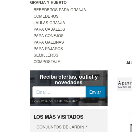
GRANJA Y HUERTO
BEBEDEROS PARA GRANJA
COMEDEROS
JAULAS GRANJA
PARA CABALLOS
PARA CONEJOS
PARA GALLINAS
PARA PÁJAROS
SEMILLEROS
COMPOSTAJE
JA
Reciba ofertas, outlet y
novedades
A parti
IVA INCLUI
Consulte la política de privacidad
LOS MÁS VISITADOS
CONJUNTOS DE JARDÍN