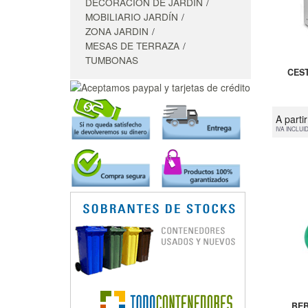
DECORACIÓN DE JARDÍN
MOBILIARIO JARDÍN
ZONA JARDIN
MESAS DE TERRAZA
TUMBONAS
CES
A parti
IVA INCLUI
BE