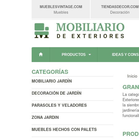
MUEBLESVINTAGE
.COM
TIENDASDECOR
.COM
Muebles
Decoración
PRODUCTOS
IDEAS Y CON
CATEGORÍAS
Inicio
MOBILIARIO JARDÍN
GRAN
DECORACIÓN DE JARDÍN
La catego
Exteriore
PARASOLES Y VELADORES
la siembr
jardinerí
funcional
ZONA JARDIN
MUEBLES HECHOS CON PALETS
PROD