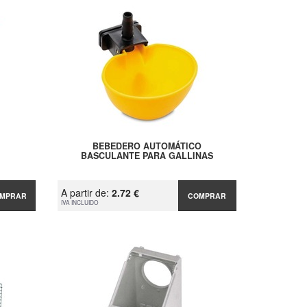
BEBEDERO AUTOMÁTICO
BASCULANTE PARA GALLINAS
A partir de:
2.72 €
MPRAR
COMPRAR
IVA INCLUIDO