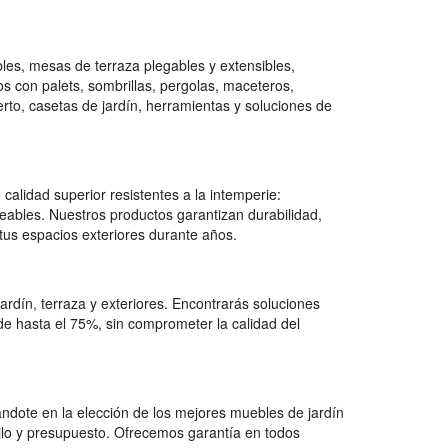
bles, mesas de terraza plegables y extensibles,
s con palets, sombrillas, pergolas, maceteros,
erto, casetas de jardín, herramientas y soluciones de
calidad superior resistentes a la intemperie:
rmeables. Nuestros productos garantizan durabilidad,
 tus espacios exteriores durante años.
rdín, terraza y exteriores. Encontrarás soluciones
e hasta el 75%, sin comprometer la calidad del
ndote en la elección de los mejores muebles de jardín
stilo y presupuesto. Ofrecemos garantía en todos