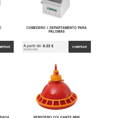
E
COMEDERO 1 DEPARTAMENTO PARA
PALOMAS
A partir de:
6.22 €
MPRAR
COMPRAR
IVA INCLUIDO
PRAGA
BEBEDERO COLGANTE MINI