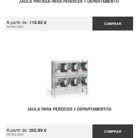
JAULA PINTADA PARA PERDICES 1 DEPARTAMENTO
A partir de:
115.62 €
COMPRAR
IVA INCLUIDO
JAULA PARA PERDICES 3 DEPARTAMENTOS
A partir de:
202.99 €
COMPRAR
IVA INCLUIDO