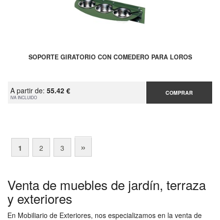
SOPORTE GIRATORIO CON COMEDERO PARA LOROS
A partir de:
55.42 €
COMPRAR
IVA INCLUIDO
»
1
2
3
Venta de muebles de jardín, terraza
y exteriores
En Mobiliario de Exteriores, nos especializamos en la venta de