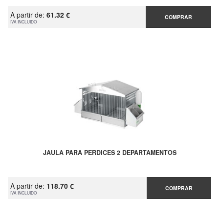
A partir de:
61.32 €
COMPRAR
IVA INCLUIDO
JAULA PARA PERDICES 2 DEPARTAMENTOS
A partir de:
118.70 €
COMPRAR
IVA INCLUIDO