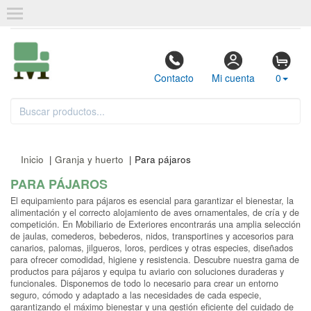
Contacto
Mi cuenta
0
Inicio
|
Granja y huerto
| Para pájaros
PARA PÁJAROS
El equipamiento para pájaros es esencial para garantizar el bienestar, la
alimentación y el correcto alojamiento de aves ornamentales, de cría y de
competición. En Mobiliario de Exteriores encontrarás una amplia selección
de jaulas, comederos, bebederos, nidos, transportines y accesorios para
canarios, palomas, jilgueros, loros, perdices y otras especies, diseñados
para ofrecer comodidad, higiene y resistencia. Descubre nuestra gama de
productos para pájaros y equipa tu aviario con soluciones duraderas y
funcionales. Disponemos de todo lo necesario para crear un entorno
seguro, cómodo y adaptado a las necesidades de cada especie,
garantizando el máximo bienestar y una gestión eficiente del cuidado de