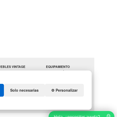
EBLES VINTAGE
EQUIPAMIENTO
RRAZAS CON PALETS
HOSTELERÍA
PARA
ADADORES
ALMACEN
ESTANTERÍAS
Solo necesarias
⚙️ Personalizar
Hola, ¿necesitas ayuda?