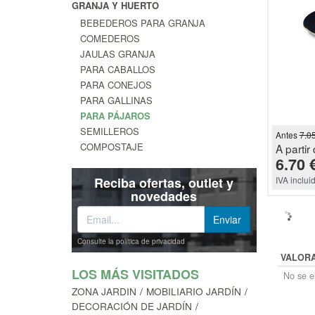
GRANJA Y HUERTO
BEBEDEROS PARA GRANJA
COMEDEROS
JAULAS GRANJA
PARA CABALLOS
PARA CONEJOS
PARA GALLINAS
PARA PÁJAROS
SEMILLEROS
Antes
7.0
COMPOSTAJE
A partir 
6.70 
Reciba ofertas, outlet y
IVA inclui
novedades
Consulte la política de privacidad
VALOR
LOS MÁS VISITADOS
No se en
ZONA JARDIN
MOBILIARIO JARDÍN
DECORACIÓN DE JARDÍN