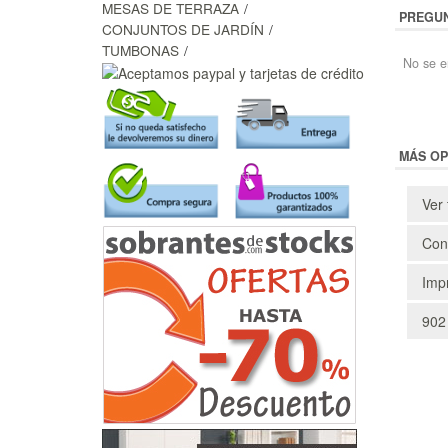
MESAS DE TERRAZA
PREGUN
CONJUNTOS DE JARDÍN
TUMBONAS
No se e
MÁS OP
Ver 
Cons
Impr
902