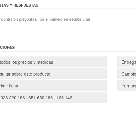
TAS Y RESPUESTAS
ncontraron preguntas. ¡Sé el primero en escribir una!
CIONES
todos los precios y medidas
Entreg
ultar sobre este producto
Cambio
imir ficha
Formas
 023 220 / 961 351 650 / 961 106 146