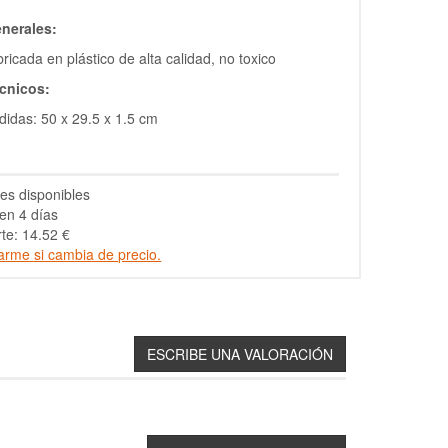
nerales:
ricada en plástico de alta calidad, no toxico
cnicos:
idas: 50 x 29.5 x 1.5 cm
es disponibles
en 4 días
te: 14.52 €
arme si cambia de precio.