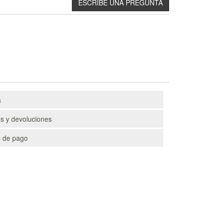
a
s y devoluciones
 de pago