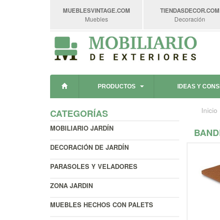
MUEBLESVINTAGE
.COM
TIENDASDECOR
.COM
Muebles
Decoración
PRODUCTOS
IDEAS Y CON
Inicio
CATEGORÍAS
MOBILIARIO JARDÍN
BAND
DECORACIÓN DE JARDÍN
PARASOLES Y VELADORES
ZONA JARDIN
MUEBLES HECHOS CON PALETS