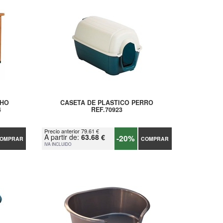
CHO
CASETA DE PLASTICO PERRO
4
REF.70923
Precio anterior 79.61 €
A partir de:
63.68 €
-20%
OMPRAR
COMPRAR
IVA INCLUIDO