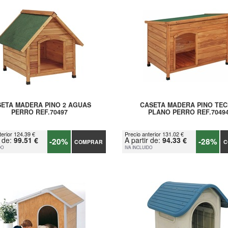
ETA MADERA PINO 2 AGUAS
CASETA MADERA PINO TE
PERRO REF.70497
PLANO PERRO REF.7049
terior 124.39 €
Precio anterior 131.02 €
r de:
99.51 €
A partir de:
94.33 €
-20%
-28%
COMPRAR
C
DO
IVA INCLUIDO