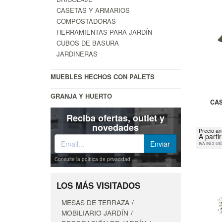
CASETAS Y ARMARIOS
COMPOSTADORAS
HERRAMIENTAS PARA JARDÍN
CUBOS DE BASURA
JARDINERAS
MUEBLES HECHOS CON PALETS
GRANJA Y HUERTO
CAS
Reciba ofertas, outlet y
novedades
Precio an
A parti
IVA INCLUI
Consulte la política de privacidad
LOS MÁS VISITADOS
MESAS DE TERRAZA
MOBILIARIO JARDÍN