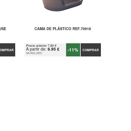
USE
CAMA DE PLÁSTICO REF.70918
Precio anterior 7.80 €
A partir de:
6.95 €
-11%
OMPRAR
COMPRAR
IVA INCLUIDO