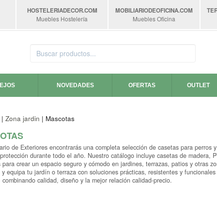
HOSTELERIADECOR
.COM
MOBILIARIODEOFICINA
.COM
TE
Muebles Hostelería
Muebles Oficina
SEJOS
NOVEDADES
OFERTAS
OUTLET
|
Zona jardin
| Mascotas
OTAS
ario de Exteriores encontrarás una completa selección de casetas para perros 
 protección durante todo el año. Nuestro catálogo incluye casetas de madera, 
para crear un espacio seguro y cómodo en jardines, terrazas, patios y otras z
y equipa tu jardín o terraza con soluciones prácticas, resistentes y funcionales
 combinando calidad, diseño y la mejor relación calidad-precio.