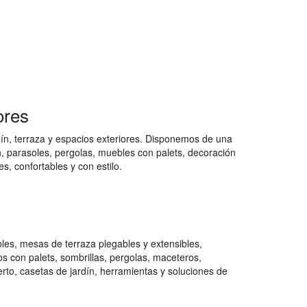
ores
dín, terraza y espacios exteriores. Disponemos de una
ín, parasoles, pergolas, muebles con palets, decoración
s, confortables y con estilo.
bles, mesas de terraza plegables y extensibles,
s con palets, sombrillas, pergolas, maceteros,
erto, casetas de jardín, herramientas y soluciones de