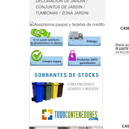
DECORACIÓN DE JARDÍN
CONJUNTOS DE JARDÍN
TUMBONAS
ZONA JARDIN
CASE
Precio an
A parti
IVA INCLUI
CAS