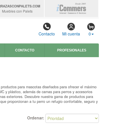
RRAZASCONPALETS
.COM
Muebles con Palets
Contacto
Mi cuenta
0
CONTACTO
PROFESIONALES
y productos para mascotas diseñados para ofrecer el máximo
PVC y plástico, además de camas para perros y accesorios
onas exteriores. Descubre nuestra gama de productos para
 que proporcionan a tu perro un refugio confortable, seguro y
Ordenar: