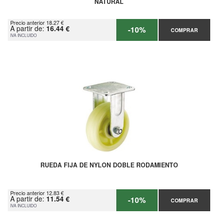
NATURAL
Precio anterior 18.27 €
A partir de:
16.44 €
-10%
COMPRAR
IVA INCLUIDO
RUEDA FIJA DE NYLON DOBLE RODAMIENTO
Precio anterior 12.83 €
A partir de:
11.54 €
-10%
COMPRAR
IVA INCLUIDO