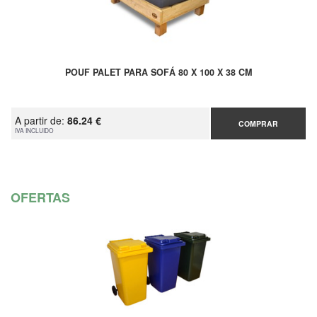
POUF PALET PARA SOFÁ 80 X 100 X 38 CM
A partir de:
86.24 €
COMPRAR
IVA INCLUIDO
OFERTAS