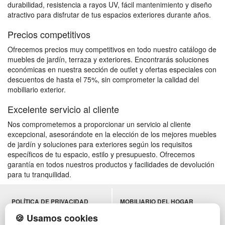
durabilidad, resistencia a rayos UV, fácil mantenimiento y diseño
atractivo para disfrutar de tus espacios exteriores durante años.
Precios competitivos
Ofrecemos precios muy competitivos en todo nuestro catálogo de
muebles de jardín, terraza y exteriores. Encontrarás soluciones
económicas en nuestra sección de outlet y ofertas especiales con
descuentos de hasta el 75%, sin comprometer la calidad del
mobiliario exterior.
Excelente servicio al cliente
Nos comprometemos a proporcionar un servicio al cliente
excepcional, asesorándote en la elección de los mejores muebles
de jardín y soluciones para exteriores según los requisitos
específicos de tu espacio, estilo y presupuesto. Ofrecemos
garantía en todos nuestros productos y facilidades de devolución
para tu tranquilidad.
POLÍTICA DE PRIVACIDAD
MOBILIARIO DEL HOGAR
CONDICIONES DE USO
MOBILIARIO DE OFICINA
🍪 Usamos cookies
CAMBIOS Y DEVOLUCIONES
MOBILIARIO DE HOSTELERÍA