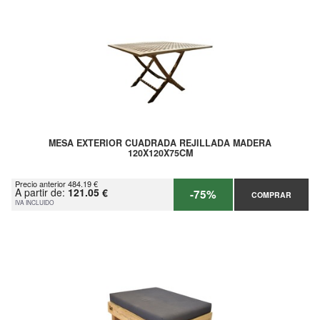
MESA EXTERIOR CUADRADA REJILLADA MADERA
120X120X75CM
Precio anterior 484.19 €
A partir de:
121.05 €
-75%
COMPRAR
IVA INCLUIDO