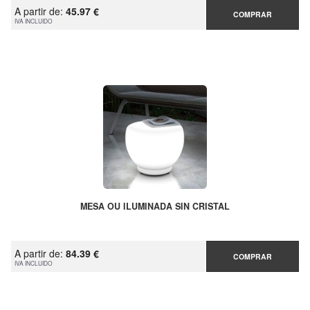
A partir de:
45.97 €
COMPRAR
IVA INCLUIDO
MESA OU ILUMINADA SIN CRISTAL
A partir de:
84.39 €
COMPRAR
IVA INCLUIDO