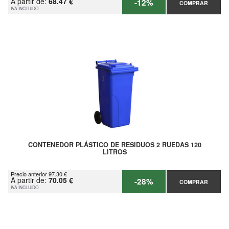
A partir de:
68.47 €
-12%
COMPRAR
IVA INCLUIDO
CONTENEDOR PLÁSTICO DE RESIDUOS 2 RUEDAS 120
LITROS
Precio anterior 97.30 €
A partir de:
70.05 €
-28%
COMPRAR
IVA INCLUIDO