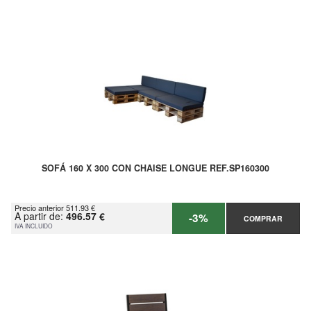
SOFÁ 160 X 300 CON CHAISE LONGUE REF.SP160300
Precio anterior 511.93 €
A partir de:
496.57 €
-3%
COMPRAR
IVA INCLUIDO