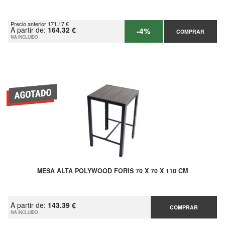
Precio anterior 171.17 €
A partir de:
164.32 €
-4%
COMPRAR
IVA INCLUIDO
MESA ALTA POLYWOOD FORIS 70 X 70 X 110 CM
A partir de:
143.39 €
COMPRAR
IVA INCLUIDO