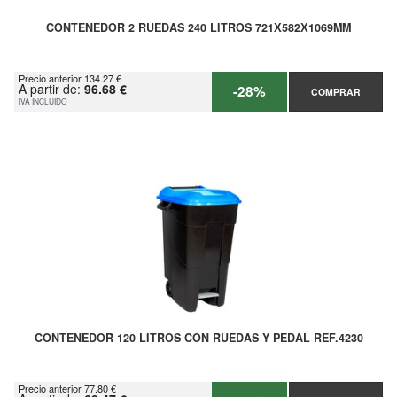
CONTENEDOR 2 RUEDAS 240 LITROS 721Х582Х1069MM
Precio anterior 134.27 €
A partir de:
96.68 €
-28%
COMPRAR
IVA INCLUIDO
CONTENEDOR 120 LITROS CON RUEDAS Y PEDAL REF.4230
Precio anterior 77.80 €