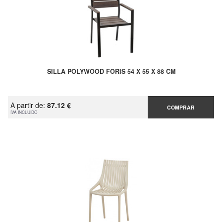
SILLA POLYWOOD FORIS 54 X 55 X 88 CM
A partir de:
87.12 €
COMPRAR
IVA INCLUIDO