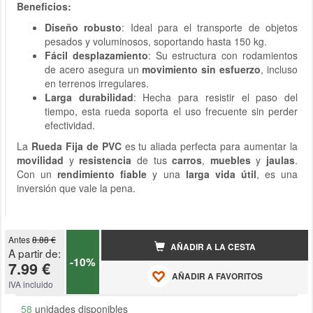
Beneficios:
Diseño robusto
: Ideal para el transporte de objetos
pesados y voluminosos, soportando hasta 150 kg.
Fácil desplazamiento
: Su estructura con rodamientos
de acero asegura un
movimiento sin esfuerzo
, incluso
en terrenos irregulares.
Larga durabilidad
: Hecha para resistir el paso del
tiempo, esta rueda soporta el uso frecuente sin perder
efectividad.
La
Rueda Fija de PVC
es tu aliada perfecta para aumentar la
movilidad
y
resistencia
de tus
carros
,
muebles
y
jaulas
.
Con un
rendimiento fiable
y una
larga vida útil
, es una
inversión que vale la pena.
Antes
8.88 €
AÑADIR A LA CESTA
A partir de:
-10%
7.99 €
AÑADIR A FAVORITOS
IVA incluido
58
unidades disponibles