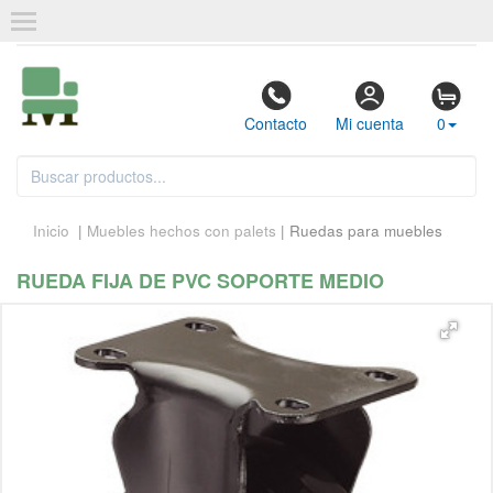
Contacto
Mi cuenta
0
Inicio
|
Muebles hechos con palets
| Ruedas para muebles
RUEDA FIJA DE PVC SOPORTE MEDIO