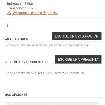
Entrega en 4 días
Transporte: 14.52 €
Avisarme si cambia de precio.
VALORACIONES
No se encontraron valoraciones. ¡Sé el primero en escribir una!
PREGUNTAS Y RESPUESTAS
No se encontraron preguntas. ¡Sé el primero en escribir una!
MÁS OPCIONES