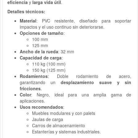
eficiencia
y
larga vida útil
.
Detalles técnicos:
Material
: PVC resistente, diseñado para soportar
impactos y el uso continuo sin deteriorarse.
Opciones de tamaño
:
100 mm
125 mm
Ancho de la rueda
: 32 mm
Capacidad de carga
:
110 kg (100 mm)
150 kg (125 mm)
Rodamientos
: Doble rodamiento de acero,
garantizando un
desplazamiento suave y sin
fricciones
.
Color
: Negro, ideal para una amplia gama de
aplicaciones.
Usos recomendados
:
Muebles modulares y con palets
Jaulas de carga
Carros de almacenamiento
Estanterías y sistemas industriales.