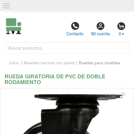
Contacto
Mi cuenta
0
Inicio
|
Muebles hechos con palets
| Ruedas para muebles
RUEDA GIRATORIA DE PVC DE DOBLE
RODAMIENTO