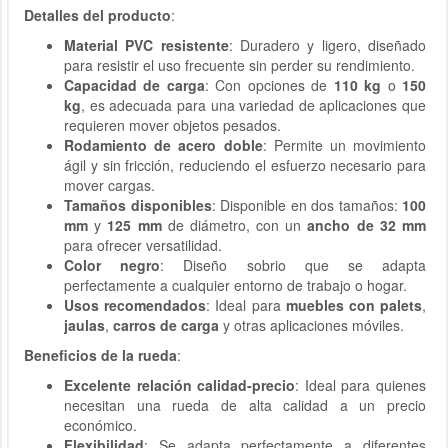
Detalles del producto
:
Material PVC resistente
: Duradero y ligero, diseñado
para resistir el uso frecuente sin perder su rendimiento.
Capacidad de carga
: Con opciones de
110 kg
o
150
kg
, es adecuada para una variedad de aplicaciones que
requieren mover objetos pesados.
Rodamiento de acero doble
: Permite un movimiento
ágil y sin fricción, reduciendo el esfuerzo necesario para
mover cargas.
Tamaños disponibles
: Disponible en dos tamaños:
100
mm
y
125 mm
de diámetro, con un
ancho de 32 mm
para ofrecer versatilidad.
Color negro
: Diseño sobrio que se adapta
perfectamente a cualquier entorno de trabajo o hogar.
Usos recomendados
: Ideal para
muebles con palets
,
jaulas
,
carros de carga
y otras aplicaciones móviles.
Beneficios de la rueda
:
Excelente relación calidad-precio
: Ideal para quienes
necesitan una rueda de alta calidad a un precio
económico.
Flexibilidad
: Se adapta perfectamente a diferentes