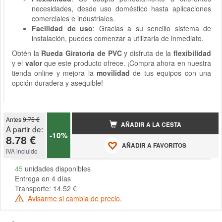
necesidades, desde uso doméstico hasta aplicaciones
comerciales e industriales.
Facilidad de uso
: Gracias a su sencillo sistema de
instalación, puedes comenzar a utilizarla de inmediato.
Obtén la
Rueda Giratoria de PVC
y disfruta de la
flexibilidad
y el
valor
que este producto ofrece. ¡Compra ahora en nuestra
tienda online y mejora la
movilidad
de tus equipos con una
opción duradera y asequible!
Antes
9.75 €
AÑADIR A LA CESTA
A partir de:
-10%
8.78 €
AÑADIR A FAVORITOS
IVA incluido
45
unidades disponibles
Entrega en 4 días
Transporte: 14.52 €
Avisarme si cambia de precio.