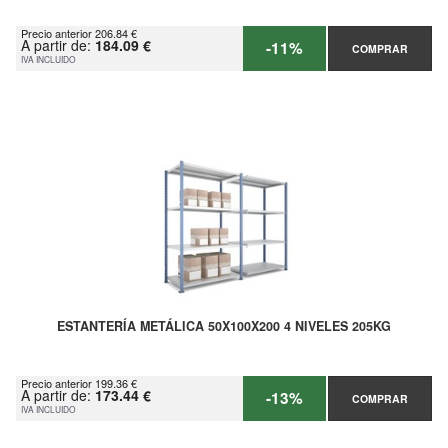
Precio anterior 206.84 €
A partir de:
184.09 €
-11%
COMPRAR
IVA INCLUIDO
ESTANTERÍA METÁLICA 50X100X200 4 NIVELES 205KG
Precio anterior 199.36 €
A partir de:
173.44 €
-13%
COMPRAR
IVA INCLUIDO