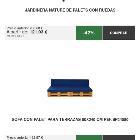
JARDINERA NATURE DE PALETS CON RUEDAS
Precio anterior 208.68 €
A partir de:
121.03 €
-42%
COMPRAR
IVA INCLUIDO
SOFA CON PALET PARA TERRAZAS 80X240 CM REF.SP24080
Precio anterior 412.67 €