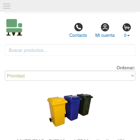
Contacto
Mi cuenta
0
Ordenar: