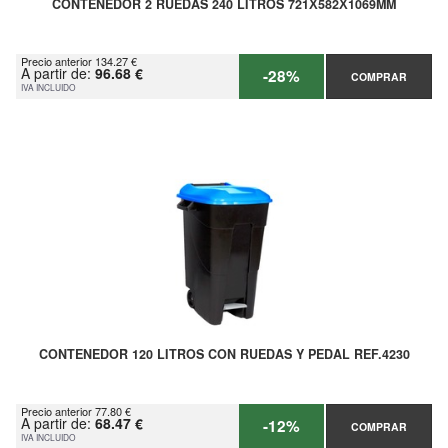
CONTENEDOR 2 RUEDAS 240 LITROS 721Х582Х1069MM
Precio anterior 134.27 €
A partir de:
96.68 €
-28%
COMPRAR
IVA INCLUIDO
CONTENEDOR 120 LITROS CON RUEDAS Y PEDAL REF.4230
Precio anterior 77.80 €
A partir de:
68.47 €
-12%
COMPRAR
IVA INCLUIDO