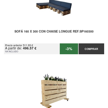
SOFÁ 160 X 300 CON CHAISE LONGUE REF.SP160300
Precio anterior 511.93 €
A partir de:
496.57 €
-3%
COMPRAR
IVA INCLUIDO