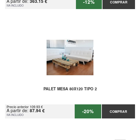
A partir de:
363.15 €
-12%
COMPRAR
IVA INCLUIDO
PALET MESA 80X120 TIPO 2
Precio anterior 109.93 €
A partir de:
87.94 €
-20%
COMPRAR
IVA INCLUIDO