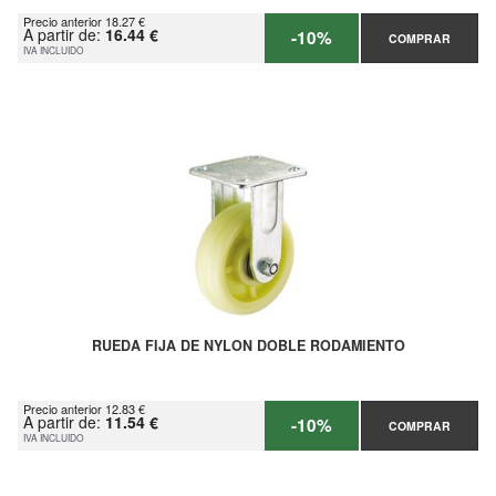
Precio anterior 18.27 €
A partir de:
16.44 €
-10%
COMPRAR
IVA INCLUIDO
RUEDA FIJA DE NYLON DOBLE RODAMIENTO
Precio anterior 12.83 €
A partir de:
11.54 €
-10%
COMPRAR
IVA INCLUIDO