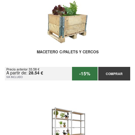
MACETERO C/PALETS Y CERCOS
Precio anterior 33.58 €
A partir de:
28.54 €
-15%
COMPRAR
IVA INCLUIDO