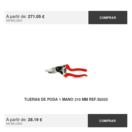
A partir de:
271.05 €
COMPRAR
IVA INCLUIDO
TIJERAS DE PODA 1 MANO 210 MM REF.S2525
A partir de:
28.19 €
COMPRAR
IVA INCLUIDO