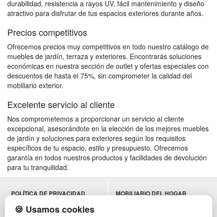
durabilidad, resistencia a rayos UV, fácil mantenimiento y diseño
atractivo para disfrutar de tus espacios exteriores durante años.
Precios competitivos
Ofrecemos precios muy competitivos en todo nuestro catálogo de
muebles de jardín, terraza y exteriores. Encontrarás soluciones
económicas en nuestra sección de outlet y ofertas especiales con
descuentos de hasta el 75%, sin comprometer la calidad del
mobiliario exterior.
Excelente servicio al cliente
Nos comprometemos a proporcionar un servicio al cliente
excepcional, asesorándote en la elección de los mejores muebles
de jardín y soluciones para exteriores según los requisitos
específicos de tu espacio, estilo y presupuesto. Ofrecemos
garantía en todos nuestros productos y facilidades de devolución
para tu tranquilidad.
POLÍTICA DE PRIVACIDAD
MOBILIARIO DEL HOGAR
CONDICIONES DE USO
MOBILIARIO DE OFICINA
🍪 Usamos cookies
CAMBIOS Y DEVOLUCIONES
MOBILIARIO DE HOSTELERÍA