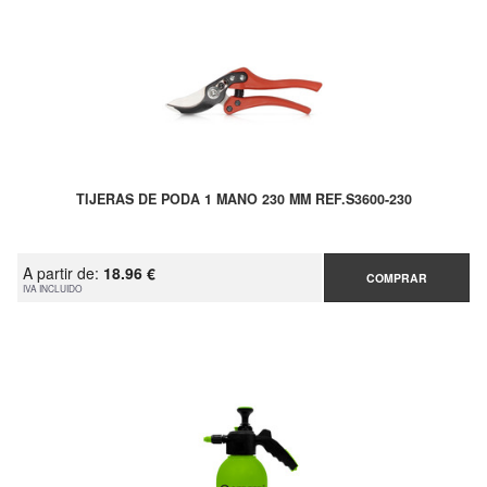
TIJERAS DE PODA 1 MANO 230 MM REF.S3600-230
A partir de:
18.96 €
COMPRAR
IVA INCLUIDO