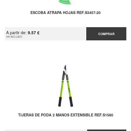
ESCOBA ATRAPA HOJAS REF.S3457-20
A partir de:
9.57 €
COMPRAR
IVA INCLUIDO
TIJERAS DE PODA 2 MANOS EXTENSIBLE REF.S1580