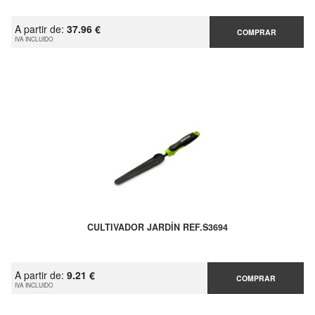
A partir de:
37.96 €
COMPRAR
IVA INCLUIDO
CULTIVADOR JARDÍN REF.S3694
A partir de:
9.21 €
COMPRAR
IVA INCLUIDO