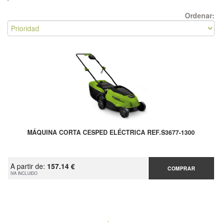
Ordenar:
MÁQUINA CORTA CESPED ELÉCTRICA REF.S3677-1300
A partir de:
157.14 €
COMPRAR
IVA INCLUIDO