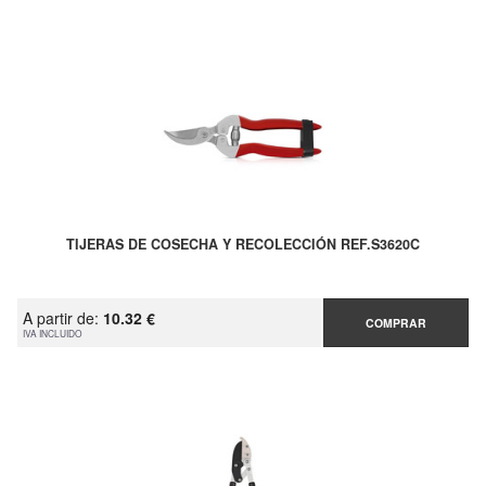
TIJERAS DE COSECHA Y RECOLECCIÓN REF.S3620C
A partir de:
10.32 €
COMPRAR
IVA INCLUIDO