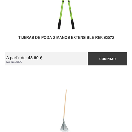
TIJERAS DE PODA 2 MANOS EXTENSIBLE REF.S2072
A partir de:
48.80 €
COMPRAR
IVA INCLUIDO