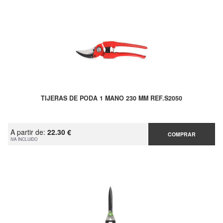
TIJERAS DE PODA 1 MANO 230 MM REF.S2050
A partir de:
22.30 €
COMPRAR
IVA INCLUIDO