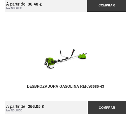
A partir de:
38.48 €
COMPRAR
IVA INCLUIDO
DESBROZADORA GASOLINA REF.S3585-43
A partir de:
266.05 €
COMPRAR
IVA INCLUIDO