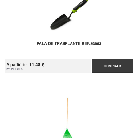
PALA DE TRASPLANTE REF.S3693
A partir de:
11.48 €
COMPRAR
IVA INCLUIDO