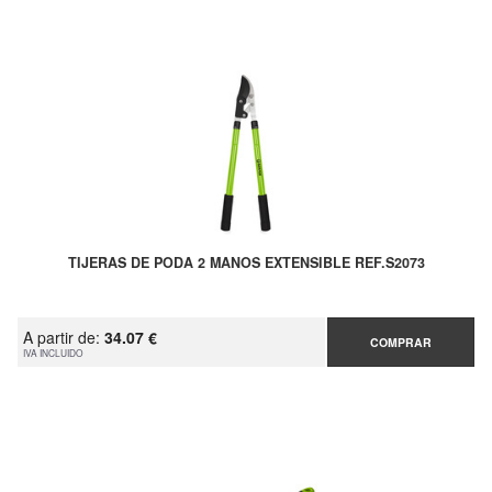
TIJERAS DE PODA 2 MANOS EXTENSIBLE REF.S2073
A partir de:
34.07 €
COMPRAR
IVA INCLUIDO