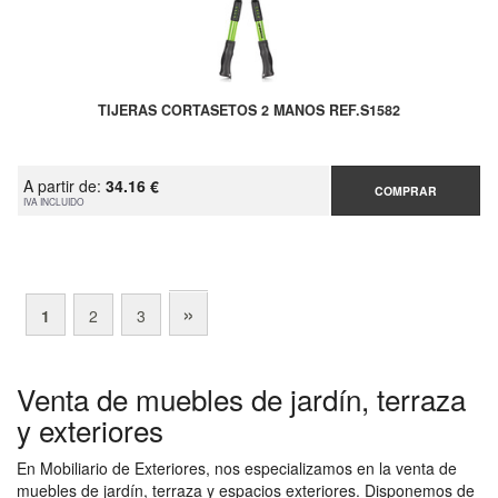
TIJERAS CORTASETOS 2 MANOS REF.S1582
A partir de:
34.16 €
COMPRAR
IVA INCLUIDO
»
1
2
3
Venta de muebles de jardín, terraza
y exteriores
En Mobiliario de Exteriores, nos especializamos en la venta de
muebles de jardín, terraza y espacios exteriores. Disponemos de