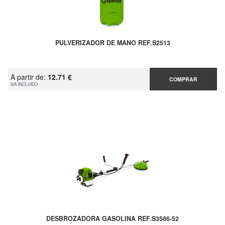
PULVERIZADOR DE MANO REF.S2513
A partir de:
12.71 €
COMPRAR
IVA INCLUIDO
DESBROZADORA GASOLINA REF.S3586-52