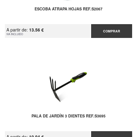
ESCOBA ATRAPA HOJAS REF.S2067
A partir de:
13.56 €
COMPRAR
IVA INCLUIDO
PALA DE JARDÍN 3 DIENTES REF.S3695
A partir de:
10.94 €