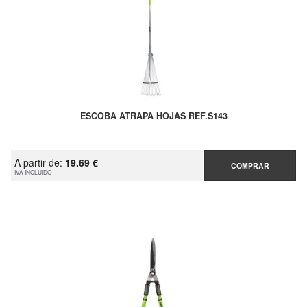
ESCOBA ATRAPA HOJAS REF.S143
A partir de:
19.69 €
COMPRAR
IVA INCLUIDO