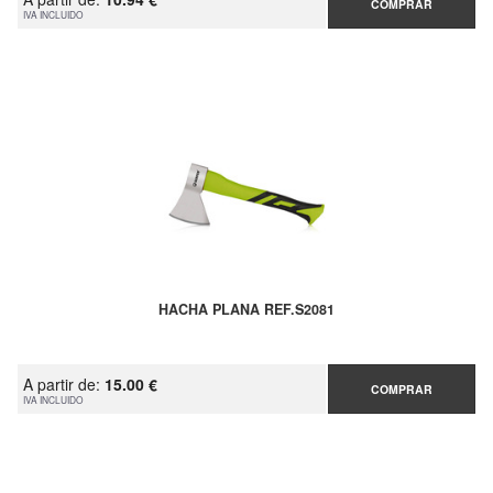
COMPRAR
IVA INCLUIDO
HACHA PLANA REF.S2081
A partir de:
15.00 €
COMPRAR
IVA INCLUIDO