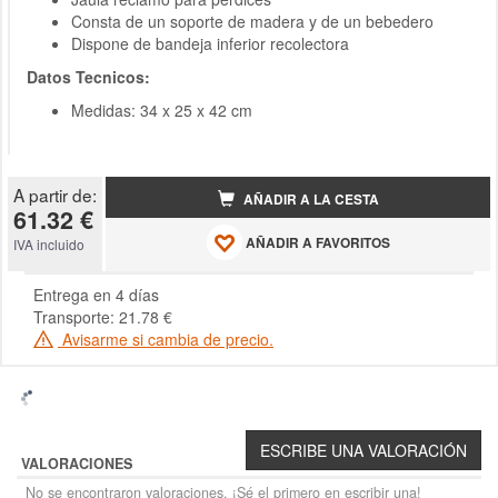
Consta de un soporte de madera y de un bebedero
Dispone de bandeja inferior recolectora
Datos Tecnicos:
Medidas: 34 x 25 x 42 cm
A partir de:
AÑADIR A LA CESTA
61.32 €
AÑADIR A FAVORITOS
IVA incluido
Entrega en 4 días
Transporte: 21.78 €
Avisarme si cambia de precio.
VALORACIONES
No se encontraron valoraciones. ¡Sé el primero en escribir una!