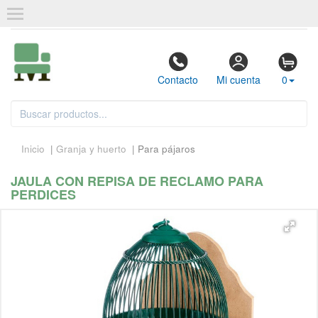
Contacto
Mi cuenta
0
Inicio
|
Granja y huerto
| Para pájaros
JAULA CON REPISA DE RECLAMO PARA
PERDICES