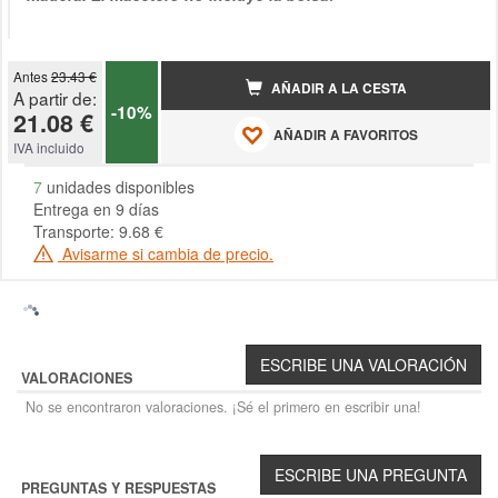
Antes
23.43 €
AÑADIR A LA CESTA
A partir de:
-10%
21.08 €
AÑADIR A FAVORITOS
IVA incluido
7
unidades disponibles
Entrega en 9 días
Transporte: 9.68 €
Avisarme si cambia de precio.
VALORACIONES
No se encontraron valoraciones. ¡Sé el primero en escribir una!
PREGUNTAS Y RESPUESTAS