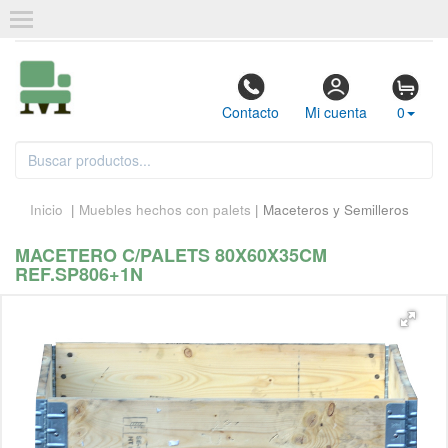
Contacto
Mi cuenta
0
Inicio
|
Muebles hechos con palets
| Maceteros y Semilleros
MACETERO C/PALETS 80X60X35CM
REF.SP806+1N