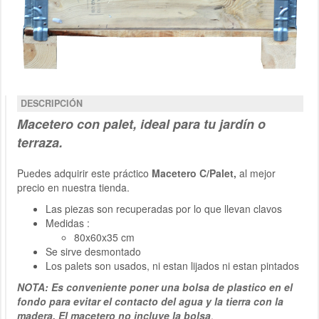
DESCRIPCIÓN
Macetero con palet, ideal para tu jard
ín o
terraza.
Puedes adquirir este práctico
Macetero C/Palet,
al mejor
precio en nuestra tienda.
Las piezas son recuperadas por lo que llevan clavos
Medidas :
80x60x35 cm
Se sirve desmontado
Los palets son usados, ni estan lijados ni estan pintados
NOTA: Es conveniente poner una bolsa de plastico en el
fondo para evitar el contacto del agua y la tierra con la
madera. El macetero no incluye la bolsa
.