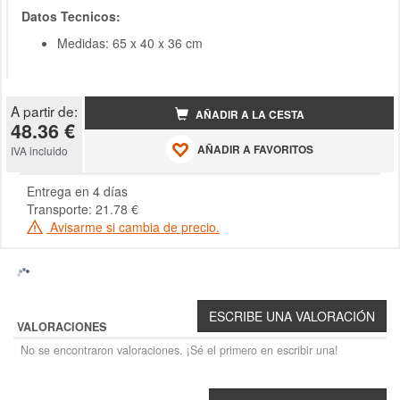
Datos Tecnicos:
Medidas: 65 x 40 x 36 cm
A partir de:
AÑADIR A LA CESTA
48.36 €
AÑADIR A FAVORITOS
IVA incluido
Entrega en 4 días
Transporte: 21.78 €
Avisarme si cambia de precio.
VALORACIONES
No se encontraron valoraciones. ¡Sé el primero en escribir una!