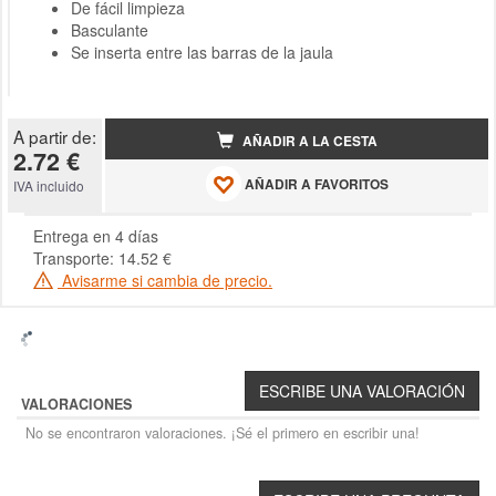
De fácil limpieza
Basculante
Se inserta entre las barras de la jaula
A partir de:
AÑADIR A LA CESTA
2.72 €
AÑADIR A FAVORITOS
IVA incluido
Entrega en 4 días
Transporte: 14.52 €
Avisarme si cambia de precio.
VALORACIONES
No se encontraron valoraciones. ¡Sé el primero en escribir una!