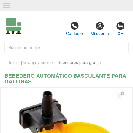
Contacto
Mi cuenta
0
Inicio
|
Granja y huerto
| Bebederos para granja
BEBEDERO AUTOMÁTICO BASCULANTE PARA
GALLINAS