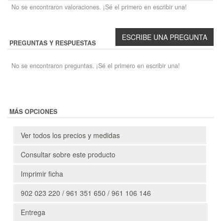
No se encontraron valoraciones. ¡Sé el primero en escribir una!
PREGUNTAS Y RESPUESTAS
No se encontraron preguntas. ¡Sé el primero en escribir una!
MÁS OPCIONES
Ver todos los precios y medidas
Consultar sobre este producto
Imprimir ficha
902 023 220 / 961 351 650 / 961 106 146
Entrega