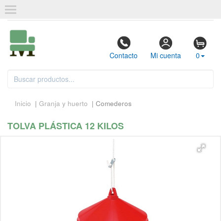
Contacto
Mi cuenta
0
Inicio
|
Granja y huerto
| Comederos
TOLVA PLÁSTICA 12 KILOS