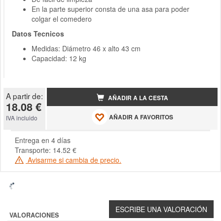
En la parte superior consta de una asa para poder
colgar el comedero
Datos Tecnicos
Medidas: Diámetro 46 x alto 43 cm
Capacidad: 12 kg
A partir de:
AÑADIR A LA CESTA
18.08 €
AÑADIR A FAVORITOS
IVA incluido
Entrega en 4 días
Transporte: 14.52 €
Avisarme si cambia de precio.
VALORACIONES