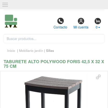
Contacto
Mi cuenta
0
Inicio
|
Mobiliario jardín
| Sillas
TABURETE ALTO POLYWOOD FORIS 42,5 X 32 X
75 CM