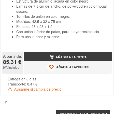
Estructura de aluminio lacada en color negro
Lamas de 7,8 cm de ancho, de polywood en color nogal
oscuro.
Tornillos de unión en color negro.
Medidas: 42,5 x 32 x 75 cm
Patas de 28 x 28 x 1,2 mm
Con unión inferior de patas, para mayor resistencia.
Para uso interior y exterior.
A partir de:
AÑADIR A LA CESTA
85.31 €
AÑADIR A FAVORITOS
IVA incluido
Entrega en 6 días
Transporte: 8.47 €
Avisarme si cambia de precio.