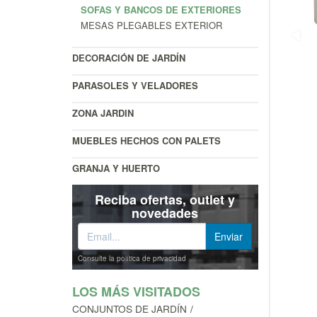
SOFAS Y BANCOS DE EXTERIORES
MESAS PLEGABLES EXTERIOR
DECORACIÓN DE JARDÍN
PARASOLES Y VELADORES
ZONA JARDIN
MUEBLES HECHOS CON PALETS
GRANJA Y HUERTO
Reciba ofertas, outlet y
novedades
Consulte la política de privacidad
LOS MÁS VISITADOS
CONJUNTOS DE JARDÍN