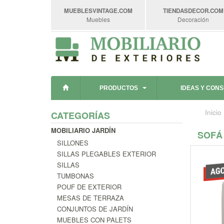
MUEBLESVINTAGE
.COM
TIENDASDECOR
.COM
Muebles
Decoración
PRODUCTOS
IDEAS Y CON
Inicio
CATEGORÍAS
MOBILIARIO JARDÍN
SOFÁ
SILLONES
SILLAS PLEGABLES EXTERIOR
SILLAS
TUMBONAS
POUF DE EXTERIOR
MESAS DE TERRAZA
CONJUNTOS DE JARDÍN
MUEBLES CON PALETS