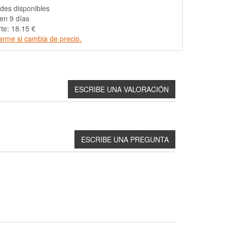
des disponibles
en 9 días
te: 18.15 €
arme si cambia de precio.