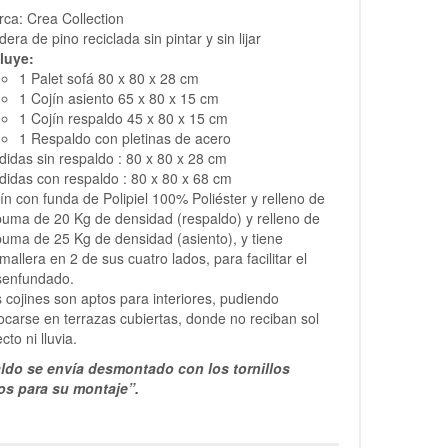
ca: Crea Collection
era de pino reciclada sin pintar y sin lijar
luye:
1 Palet sofá 80 x 80 x 28 cm
1 Cojín asiento 65 x 80 x 15 cm
1 Cojín respaldo 45 x 80 x 15 cm
1 Respaldo con pletinas de acero
idas sin respaldo : 80 x 80 x 28 cm
idas con respaldo : 80 x 80 x 68 cm
ín con funda de Polipiel 100% Poliéster y relleno de
uma de 20 Kg de densidad (respaldo) y relleno de
uma de 25 Kg de densidad (asiento), y tiene
mallera en 2 de sus cuatro lados, para facilitar el
senfundado.
 cojines son aptos para interiores, pudiendo
ocarse en terrazas cubiertas, donde no reciban sol
ecto ni lluvia.
aldo se envía desmontado con los tornillos
os para su montaje”.