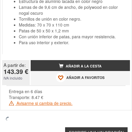
Estructura de aluminio lacada en color negro
Lamas de de 9,6 cm de ancho, de polywood en color
nogal oscuro
Tornillos de unión en color negro.
Medidas: 70 x 70 x 110 cm
Patas de 50 x 50 x 1,2 mm
Con unión inferior de patas, para mayor resistencia.
Para uso interior y exterior.
A partir de:
AÑADIR A LA CESTA
143.39 €
AÑADIR A FAVORITOS
IVA incluido
Entrega en 6 días
Transporte: 8.47 €
Avisarme si cambia de precio.