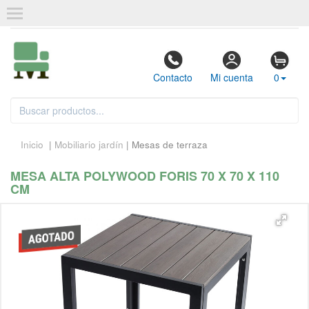
Contacto
Mi cuenta
0
Inicio
|
Mobiliario jardín
| Mesas de terraza
MESA ALTA POLYWOOD FORIS 70 X 70 X 110
CM