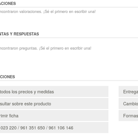
ACIONES
contraron valoraciones. ¡Sé el primero en escribir una!
TAS Y RESPUESTAS
ncontraron preguntas. ¡Sé el primero en escribir una!
CIONES
todos los precios y medidas
Entreg
ultar sobre este producto
Cambio
imir ficha
Formas
 023 220 / 961 351 650 / 961 106 146