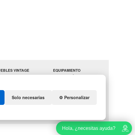
EBLES VINTAGE
EQUIPAMIENTO
RRAZAS CON PALETS
HOSTELERÍA
PARA
ADADORES
ALMACEN
ESTANTERÍAS
Solo necesarias
⚙️ Personalizar
Hola, ¿necesitas ayuda?