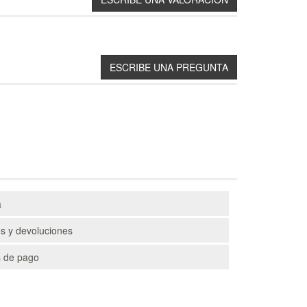
a
s y devoluciones
 de pago