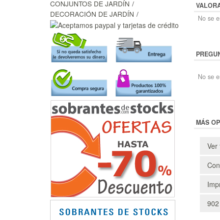
CONJUNTOS DE JARDÍN
VALOR
DECORACIÓN DE JARDÍN
No se en
PREGUN
No se e
MÁS OP
Ver 
Cons
Impr
902