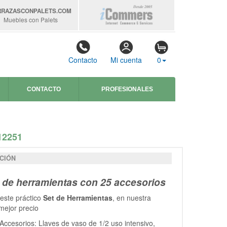
RRAZASCONPALETS
.COM
Muebles con Palets
Contacto
Mi cuenta
0
CONTACTO
PROFESIONALES
2251
CIÓN
 de herramientas con 25 accesorios
este práctico
Set de Herramientas
, en nuestra
 mejor precio
Accesorios: Llaves de vaso de 1/2 uso intensivo,