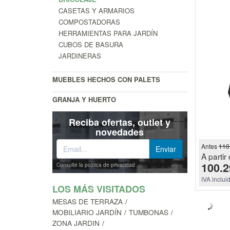
CASETAS Y ARMARIOS
COMPOSTADORAS
HERRAMIENTAS PARA JARDÍN
CUBOS DE BASURA
JARDINERAS
MUEBLES HECHOS CON PALETS
GRANJA Y HUERTO
Reciba ofertas, outlet y
novedades
Antes
110
A partir 
100.2
Consulte la política de privacidad
IVA inclui
LOS MÁS VISITADOS
MESAS DE TERRAZA
MOBILIARIO JARDÍN
TUMBONAS
ZONA JARDIN