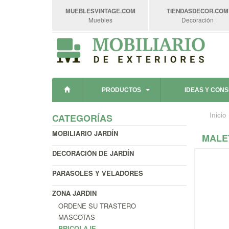
MUEBLESVINTAGE
.COM
TIENDASDECOR
.COM
Muebles
Decoración
PRODUCTOS
IDEAS Y CON
Inicio
CATEGORÍAS
MOBILIARIO JARDÍN
MALE
DECORACIÓN DE JARDÍN
PARASOLES Y VELADORES
ZONA JARDIN
ORDENE SU TRASTERO
MASCOTAS
BRICOLAJE