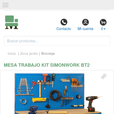
Contacto
Mi cuenta
0
Inicio
|
Zona jardin
| Bricolaje
MESA TRABAJO KIT SIMONWORK BT2