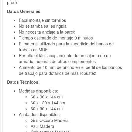
precio
Datos Generales
Facil montaje sin tornillos
No se tambalea, es rigida
No necesita anclaje a la pared
Tiempo estimado de montaje 9 minutos
El material utilizado para la superficie del banco de
trabajo es MDF
Permite el fácil acoplamiento de un cajón o de un
armario, además de otros complementos
Aumento de 10 mm de ancho en el perfil de los bancos
de trabajo para dotarlos de más robustez
Datos Técnicos:
Medidas disponibles:
60 x 90 x 144 cm
60 x 120 x 144 cm
60 x 90 x 144 cm
Acabados disponibles:
Gris Oscuro Madera
Azul Madera