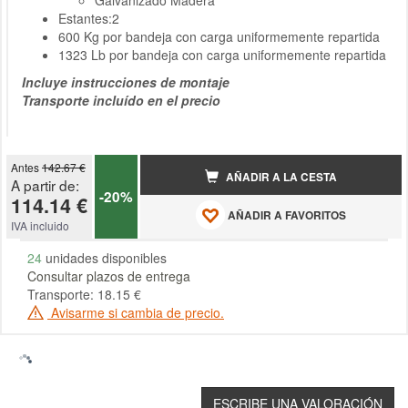
Galvanizado Madera
Estantes:2
600 Kg por bandeja con carga uniformemente repartida
1323 Lb por bandeja con carga uniformemente repartida
Incluye instrucciones de montaje
Transporte incluído en el precio
Antes
142.67 €
AÑADIR A LA CESTA
A partir de:
-20%
114.14 €
AÑADIR A FAVORITOS
IVA incluido
24
unidades disponibles
Consultar plazos de entrega
Transporte: 18.15 €
Avisarme si cambia de precio.