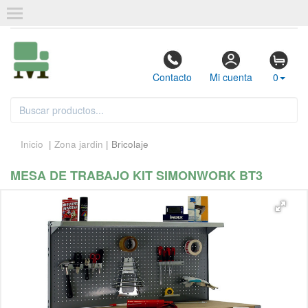
Contacto
Mi cuenta
0
Inicio
|
Zona jardin
| Bricolaje
MESA DE TRABAJO KIT SIMONWORK BT3