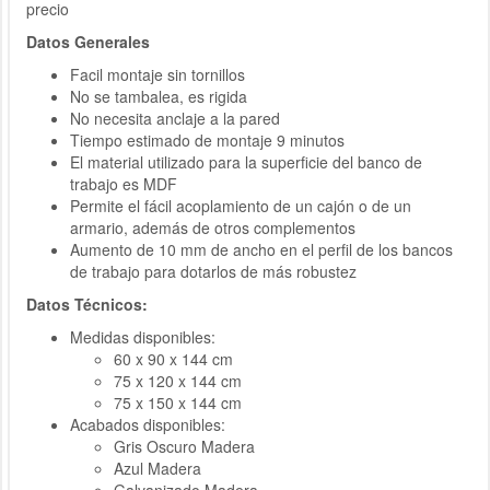
precio
Datos Generales
Facil montaje sin tornillos
No se tambalea, es rigida
No necesita anclaje a la pared
Tiempo estimado de montaje 9 minutos
El material utilizado para la superficie del banco de
trabajo es MDF
Permite el fácil acoplamiento de un cajón o de un
armario, además de otros complementos
Aumento de 10 mm de ancho en el perfil de los bancos
de trabajo para dotarlos de más robustez
Datos Técnicos:
Medidas disponibles:
60 x 90 x 144 cm
75 x 120 x 144 cm
75 x 150 x 144 cm
Acabados disponibles:
Gris Oscuro Madera
Azul Madera