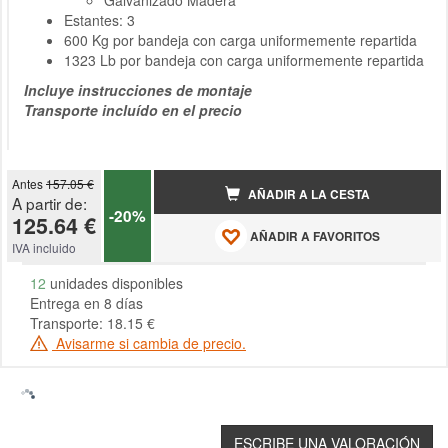
Galvanizado Madera
Estantes: 3
600 Kg por bandeja con carga uniformemente repartida
1323 Lb por bandeja con carga uniformemente repartida
Incluye instrucciones de montaje
Transporte incluído en el precio
Antes
157.05 €
AÑADIR A LA CESTA
A partir de:
-20%
125.64 €
AÑADIR A FAVORITOS
IVA incluido
12
unidades disponibles
Entrega en 8 días
Transporte: 18.15 €
Avisarme si cambia de precio.