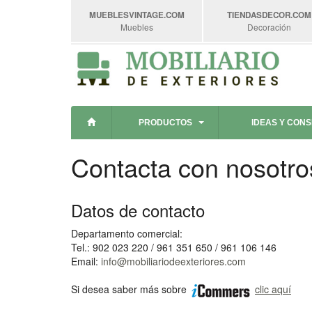
MUEBLESVINTAGE
.COM
TIENDASDECOR
.COM
Muebles
Decoración
PRODUCTOS
IDEAS Y CON
Contacta con nosotro
Datos de contacto
Departamento comercial:
Tel.: 902 023 220 / 961 351 650 / 961 106 146
Email:
info@mobiliariodeexteriores.com
Si desea saber más sobre
clic aquí