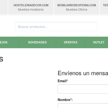
HOSTELERIADECOR
.COM
MOBILIARIODEOFICINA
.COM
TE
Muebles Hostelería
Muebles Oficina
SEJOS
NOVEDADES
OFERTAS
OUTLET
s
Envíenos un mensa
Email*
Nombre*: