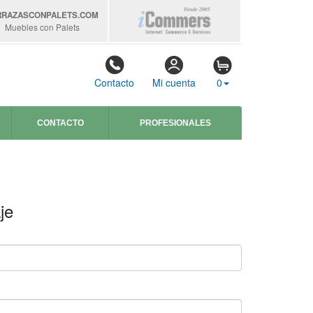
RRAZASCONPALETS
.COM
Muebles con Palets
Contacto
Mi cuenta
0
CONTACTO
PROFESIONALES
je