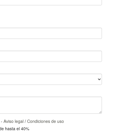
 -
Aviso legal
/
Condiciones de uso
 de hasta el 40%