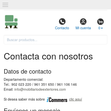
Contacto
Mi cuenta
0
Contacta con nosotros
Datos de contacto
Departamento comercial:
Tel.: 902 023 220 / 961 351 650 / 961 106 146
Email:
info@mobiliariodeexteriores.com
Si desea saber más sobre
clic aquí
Envíenos un mensaje