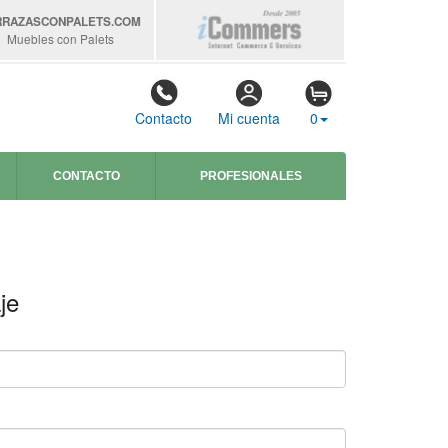
RRAZASCONPALETS
.COM
Muebles con Palets
Contacto
Mi cuenta
0
CONTACTO
PROFESIONALES
je