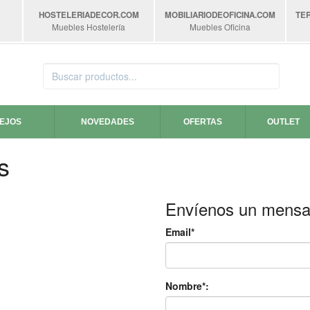
HOSTELERIADECOR
.COM
MOBILIARIODEOFICINA
.COM
TE
Muebles Hostelería
Muebles Oficina
SEJOS
NOVEDADES
OFERTAS
OUTLET
s
Envíenos un mensa
Email*
Nombre*: