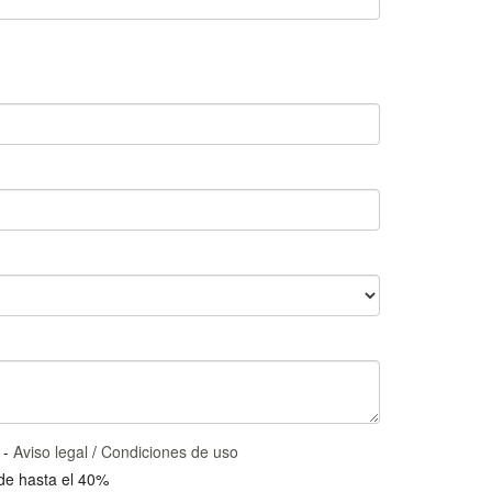
 -
Aviso legal
/
Condiciones de uso
 de hasta el 40%