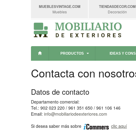
MUEBLESVINTAGE
.COM
TIENDASDECOR
.COM
Muebles
Decoración
PRODUCTOS
IDEAS Y CON
Contacta con nosotro
Datos de contacto
Departamento comercial:
Tel.: 902 023 220 / 961 351 650 / 961 106 146
Email:
info@mobiliariodeexteriores.com
Si desea saber más sobre
clic aquí