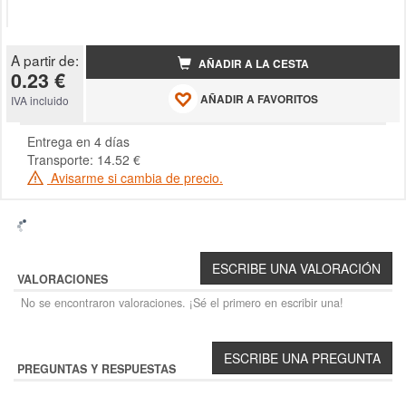
A partir de:
AÑADIR A LA CESTA
0.23 €
AÑADIR A FAVORITOS
IVA incluido
Entrega en 4 días
Transporte: 14.52 €
Avisarme si cambia de precio.
VALORACIONES
No se encontraron valoraciones. ¡Sé el primero en escribir una!
PREGUNTAS Y RESPUESTAS