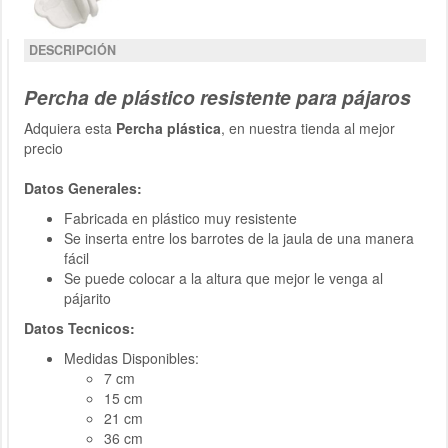
DESCRIPCIÓN
Percha de plástico resistente para pájaros
Adquiera esta
Percha plástica
, en nuestra tienda al mejor
precio
Datos Generales:
Fabricada en plástico muy resistente
Se inserta entre los barrotes de la jaula de una manera
fácil
Se puede colocar a la altura que mejor le venga al
pájarito
Datos Tecnicos:
Medidas Disponibles:
7 cm
15 cm
21 cm
36 cm