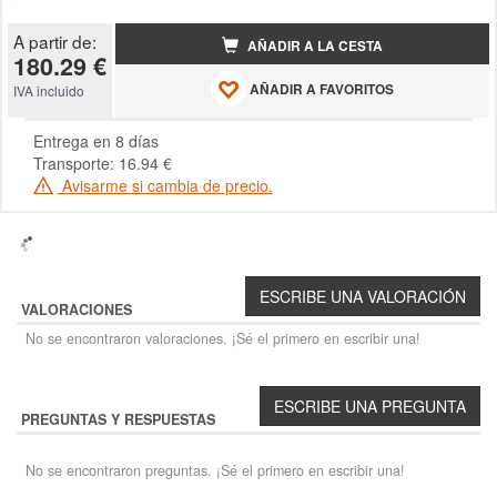
A partir de:
AÑADIR A LA CESTA
180.29 €
AÑADIR A FAVORITOS
IVA incluido
Entrega en 8 días
Transporte: 16.94 €
Avisarme si cambia de precio.
VALORACIONES
No se encontraron valoraciones. ¡Sé el primero en escribir una!
PREGUNTAS Y RESPUESTAS
No se encontraron preguntas. ¡Sé el primero en escribir una!