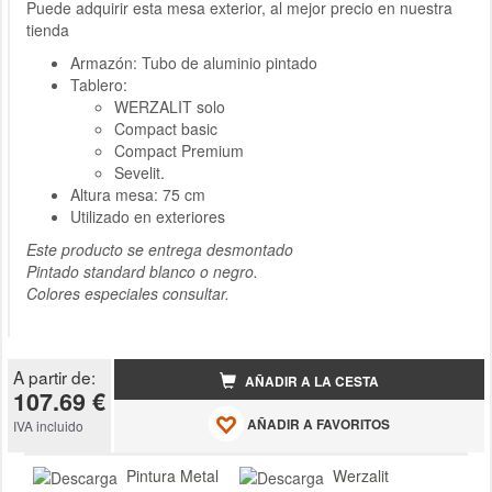
Puede adquirir esta mesa exterior, al mejor precio en nuestra
tienda
Armazón: Tubo de aluminio pintado
Tablero:
WERZALIT solo
Compact basic
Compact Premium
Sevelit.
Altura mesa: 75 cm
Utilizado en exteriores
Este producto se entrega desmontado
Pintado standard blanco o negro.
Colores especiales consultar.
A partir de:
AÑADIR A LA CESTA
107.69 €
AÑADIR A FAVORITOS
IVA incluido
Pintura Metal
Werzalit