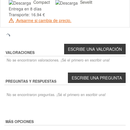
Compact
Sevelit
Entrega en 8 días
Transporte: 16.94 €
Avisarme si cambia de precio.
VALORACIONES
No se encontraron valoraciones. ¡Sé el primero en escribir una!
PREGUNTAS Y RESPUESTAS
No se encontraron preguntas. ¡Sé el primero en escribir una!
MÁS OPCIONES