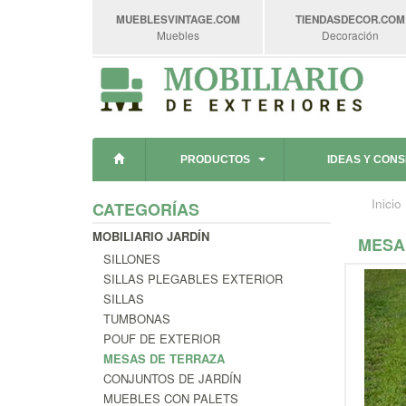
MUEBLESVINTAGE
.COM
TIENDASDECOR
.COM
Muebles
Decoración
PRODUCTOS
IDEAS Y CON
Inicio
CATEGORÍAS
MOBILIARIO JARDÍN
MESA
SILLONES
SILLAS PLEGABLES EXTERIOR
SILLAS
TUMBONAS
POUF DE EXTERIOR
MESAS DE TERRAZA
CONJUNTOS DE JARDÍN
MUEBLES CON PALETS