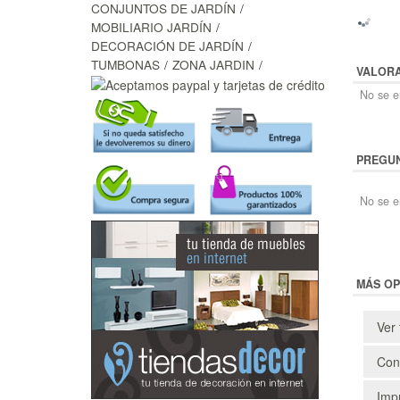
CONJUNTOS DE JARDÍN
MOBILIARIO JARDÍN
DECORACIÓN DE JARDÍN
TUMBONAS
ZONA JARDIN
VALOR
No se en
PREGUN
No se e
MÁS OP
Ver 
Cons
Impr