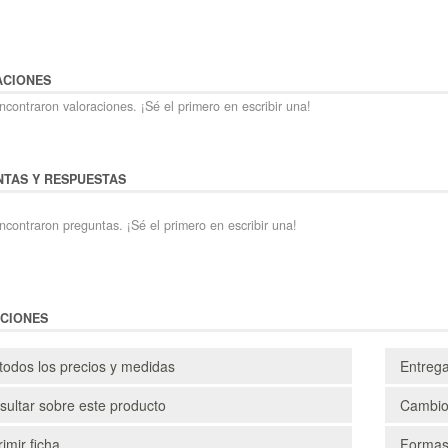
ACIONES
contraron valoraciones. ¡Sé el primero en escribir una!
TAS Y RESPUESTAS
ncontraron preguntas. ¡Sé el primero en escribir una!
CIONES
todos los precios y medidas
Entreg
ultar sobre este producto
Cambio
imir ficha
Formas