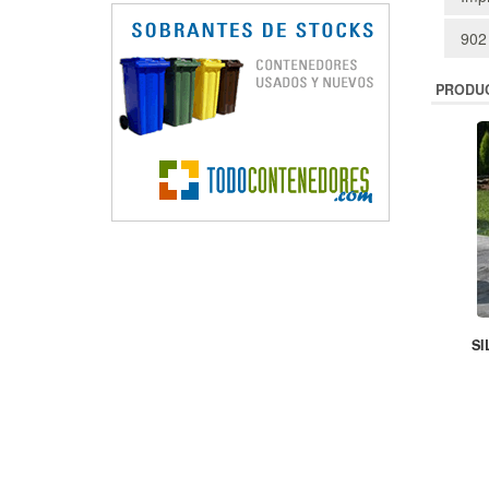
902
PRODU
SI