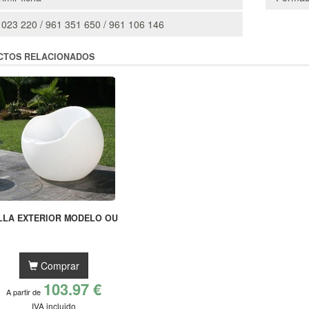
 023 220 / 961 351 650 / 961 106 146
CTOS RELACIONADOS
LLA EXTERIOR MODELO OU
Comprar
103.97 €
A partir de
IVA incluido