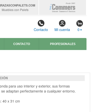
RRAZASCONPALETS
.COM
Muebles con Palets
Contacto
Mi cuenta
0
CONTACTO
PROFESIONALES
CIÓN
nda para uso interior y exterior, sus formas
 se adaptan perfectamente a cualquier entorno.
: 40 x 31 cm