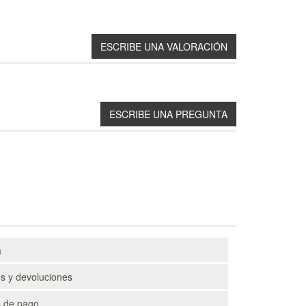
a
s y devoluciones
 de pago