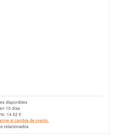
es disponibles
en 10 días
te: 14.52 €
arme si cambia de precio.
s relacionados