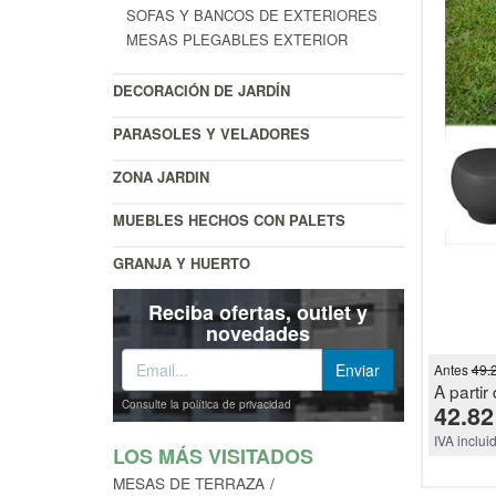
SOFAS Y BANCOS DE EXTERIORES
MESAS PLEGABLES EXTERIOR
DECORACIÓN DE JARDÍN
PARASOLES Y VELADORES
ZONA JARDIN
MUEBLES HECHOS CON PALETS
GRANJA Y HUERTO
Reciba ofertas, outlet y
novedades
Antes
49.
A partir 
Consulte la política de privacidad
42.82
IVA inclui
LOS MÁS VISITADOS
MESAS DE TERRAZA