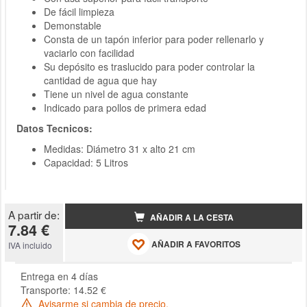
De fácil limpieza
Demonstable
Consta de un tapón inferior para poder rellenarlo y
vaciarlo con facilidad
Su depósito es traslucido para poder controlar la
cantidad de agua que hay
Tiene un nivel de agua constante
Indicado para pollos de primera edad
Datos Tecnicos:
Medidas: Diámetro 31 x alto 21 cm
Capacidad: 5 Litros
A partir de:
AÑADIR A LA CESTA
7.84 €
AÑADIR A FAVORITOS
IVA incluido
Entrega en 4 días
Transporte: 14.52 €
Avisarme si cambia de precio.