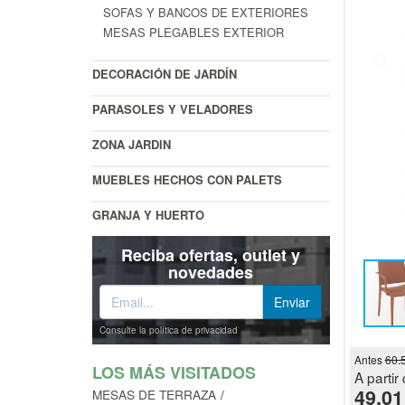
SOFAS Y BANCOS DE EXTERIORES
MESAS PLEGABLES EXTERIOR
DECORACIÓN DE JARDÍN
PARASOLES Y VELADORES
ZONA JARDIN
MUEBLES HECHOS CON PALETS
GRANJA Y HUERTO
Reciba ofertas, outlet y
novedades
Consulte la política de privacidad
Antes
60.
LOS MÁS VISITADOS
A partir 
49.01
MESAS DE TERRAZA