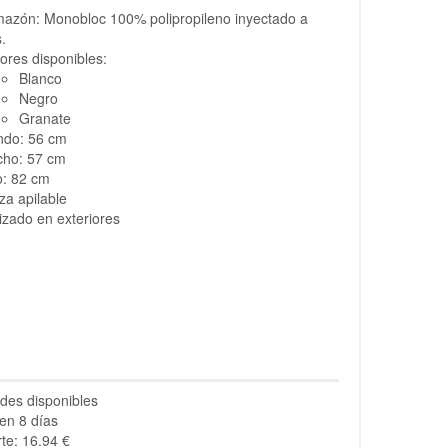
azón: Monobloc 100% polipropileno inyectado a
.
ores disponibles:
Blanco
Negro
Granate
ndo: 56 cm
cho: 57 cm
o: 82 cm
za apilable
lizado en exteriores
des disponibles
en 8 días
te: 16.94 €