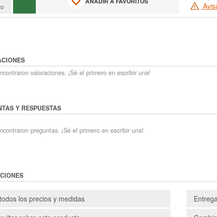
AÑADIR A FAVORITOS
Avis
do
ACIONES
contraron valoraciones. ¡Sé el primero en escribir una!
TAS Y RESPUESTAS
ncontraron preguntas. ¡Sé el primero en escribir una!
CIONES
todos los precios y medidas
Entreg