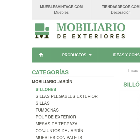
MUEBLESVINTAGE
.COM
TIENDASDECOR
.COM
Muebles
Decoración
PRODUCTOS
IDEAS Y CON
Inicio
CATEGORÍAS
MOBILIARIO JARDÍN
SILL
SILLONES
SILLAS PLEGABLES EXTERIOR
SILLAS
TUMBONAS
POUF DE EXTERIOR
MESAS DE TERRAZA
CONJUNTOS DE JARDÍN
MUEBLES CON PALETS