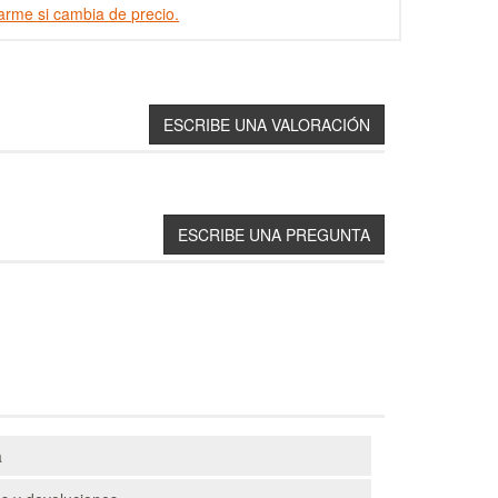
arme si cambia de precio.
a