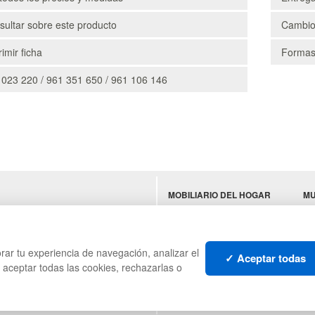
ultar sobre este producto
Cambio
imir ficha
Formas
 023 220 / 961 351 650 / 961 106 146
MOBILIARIO DEL HOGAR
MU
ES
MOBILIARIO DE OFICINA
TE
MOBILIARIO DE
N
HOSTELERÍA
rar tu experiencia de navegación, analizar el
✓ Aceptar todas
s aceptar todas las cookies, rechazarlas o