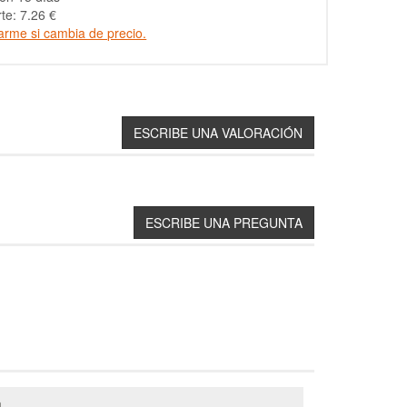
te: 7.26 €
arme si cambia de precio.
a