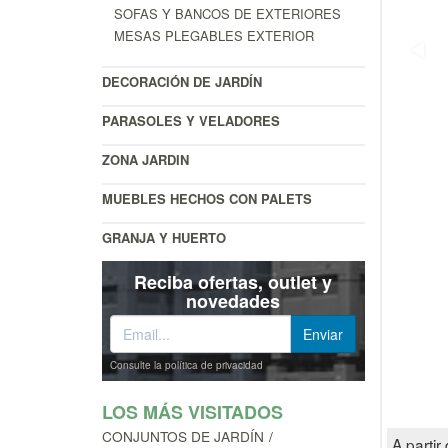
SOFAS Y BANCOS DE EXTERIORES
MESAS PLEGABLES EXTERIOR
DECORACIÓN DE JARDÍN
PARASOLES Y VELADORES
ZONA JARDIN
MUEBLES HECHOS CON PALETS
GRANJA Y HUERTO
Reciba ofertas, outlet y
novedades
Consulte la política de privacidad
LOS MÁS VISITADOS
CONJUNTOS DE JARDÍN
A partir 