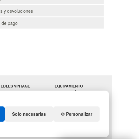
s y devoluciones
 de pago
EBLES VINTAGE
EQUIPAMIENTO
RRAZAS CON PALETS
HOSTELERÍA
PARA
ADADORES
ALMACEN
ESTANTERÍAS
Solo necesarias
⚙️ Personalizar