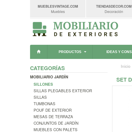
MUEBLESVINTAGE
.COM
TIENDASDECOR
.COM
Muebles
Decoración
PRODUCTOS
IDEAS Y CON
Inicio
CATEGORÍAS
MOBILIARIO JARDÍN
SET 
SILLONES
SILLAS PLEGABLES EXTERIOR
SILLAS
TUMBONAS
POUF DE EXTERIOR
MESAS DE TERRAZA
CONJUNTOS DE JARDÍN
MUEBLES CON PALETS