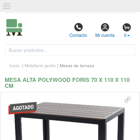
Contacto
Mi cuenta
0
Inicio
|
Mobiliario jardín
| Mesas de terraza
MESA ALTA POLYWOOD FORIS 70 X 110 X 110
CM