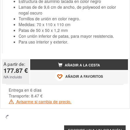
Estructura de aluminio lacada en color negro
Lamas de de 9,6 cm de ancho, de polywood en color
nogal oscuro
Tornillos de unión en color negro.
Medidas: 70 x 110 x 110 cm
Patas de 50 x 50 x 1,2 mm
Con unión inferior de patas, para mayor resistencia.
Para uso interior y exterior.
A partir de:
AÑADIR A LA CESTA
177.87 €
AÑADIR A FAVORITOS
IVA incluido
Entrega en 6 días
Transporte: 8.47 €
Avisarme si cambia de precio.