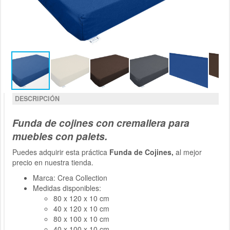
DESCRIPCIÓN
Funda de cojines con cremallera para
muebles con palets.
Puedes adquirir esta práctica
Funda de Cojines,
al mejor
precio en nuestra tienda.
Marca: Crea Collection
Medidas disponibles:
80 x 120 x 10 cm
40 x 120 x 10 cm
80 x 100 x 10 cm
40 x 100 x 10 cm