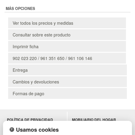
MÁS OPCIONES
Ver todos los precios y medidas
Consultar sobre este producto
Imprimir ficha
902 023 220 / 961 351 650 / 961 106 146
Entrega
Cambios y devoluciones
Formas de pago
POLÍTICA DE PRIVACIDAD
MOBILIARIO DEL HOGAR
CONDICIONES DE USO
MOBILIARIO DE OFICINA
🍪 Usamos cookies
CAMBIOS Y DEVOLUCIONES
MOBILIARIO DE HOSTELERÍA