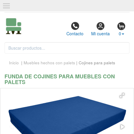
Contacto
Mi cuenta
0
Inicio
|
Muebles hechos con palets
| Cojines para palets
FUNDA DE COJINES PARA MUEBLES CON
PALETS