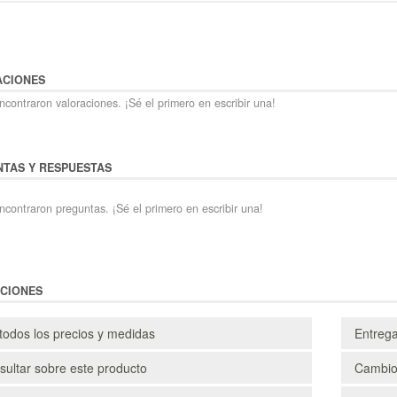
ACIONES
contraron valoraciones. ¡Sé el primero en escribir una!
TAS Y RESPUESTAS
ncontraron preguntas. ¡Sé el primero en escribir una!
CIONES
todos los precios y medidas
Entreg
ultar sobre este producto
Cambio