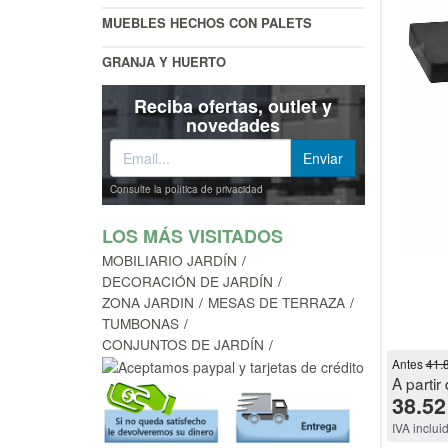
MUEBLES HECHOS CON PALETS
GRANJA Y HUERTO
Reciba ofertas, outlet y
novedades
Consulte la política de privacidad
LOS MÁS VISITADOS
MOBILIARIO JARDÍN
DECORACIÓN DE JARDÍN
ZONA JARDIN
MESAS DE TERRAZA
TUMBONAS
CONJUNTOS DE JARDÍN
Antes
41.
A partir 
38.52
IVA inclui