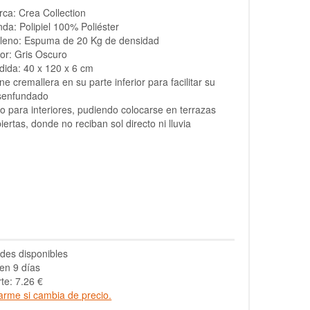
ca: Crea Collection
da: Polipiel 100% Poliéster
lleno: Espuma de 20 Kg de densidad
or: Gris Oscuro
ida: 40 x 120 x 6 cm
ne cremallera en su parte inferior para facilitar su
senfundado
o para interiores, pudiendo colocarse en terrazas
iertas, donde no reciban sol directo ni lluvia
des disponibles
en 9 días
te: 7.26 €
arme si cambia de precio.