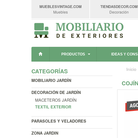
MUEBLESVINTAGE
.COM
TIENDASDECOR
.COM
Muebles
Decoración
PRODUCTOS
IDEAS Y CON
Inicio
CATEGORÍAS
MOBILIARIO JARDÍN
COJÍN
DECORACIÓN DE JARDÍN
MACETEROS JARDÍN
TEXTIL EXTERIOR
PARASOLES Y VELADORES
ZONA JARDIN