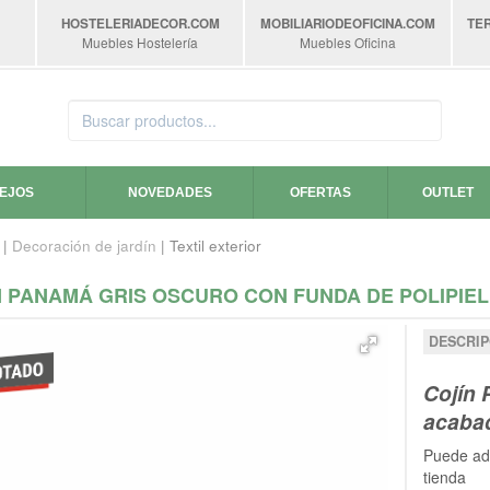
HOSTELERIADECOR
.COM
MOBILIARIODEOFICINA
.COM
TE
Muebles Hostelería
Muebles Oficina
SEJOS
NOVEDADES
OFERTAS
OUTLET
|
Decoración de jardín
| Textil exterior
 PANAMÁ GRIS OSCURO CON FUNDA DE POLIPIEL 4
DESCRIP
Cojín 
acabad
Puede ad
tienda