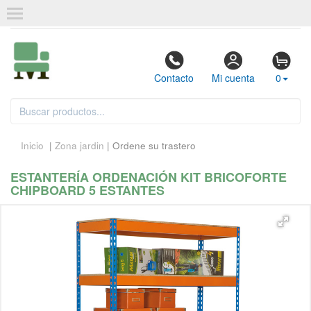
Contacto
Mi cuenta
0
Inicio
|
Zona jardin
| Ordene su trastero
ESTANTERÍA ORDENACIÓN KIT BRICOFORTE
CHIPBOARD 5 ESTANTES