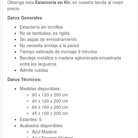
Obtenga esta
Estantería en Kit
, en nuestra tienda al mejor
precio
Datos Generales
Estantería sin tornillos
No se tambalea, es rigida
Sin aspas de enriostramiento
No necesita anclaje a la pared
Tiempo estimado de montaje 9 minutos
Bandeja metálica o madera aglomerada encastrada
entre los largueros
Admite ruedas
Datos Técnicos:
Medidas disponibles:
60 x 120 x 200 cm
45 x 120 x 200 cm
60 x 100 x 200 cm
45 x 100 x 200 cm
Estantes: 5
Acabados disponibles:
Azul Madera
Azul Naranja Madera