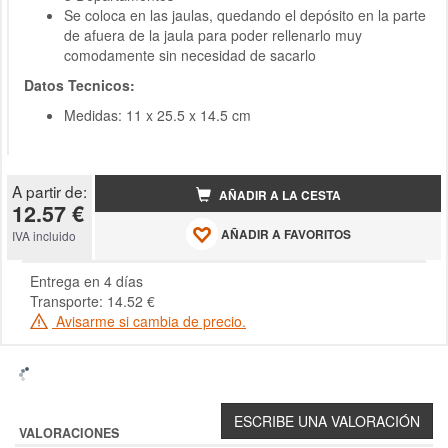
Se coloca en las jaulas, quedando el depósito en la parte
de afuera de la jaula para poder rellenarlo muy
comodamente sin necesidad de sacarlo
Datos Tecnicos:
Medidas: 11 x 25.5 x 14.5 cm
A partir de:
AÑADIR A LA CESTA
12.57 €
AÑADIR A FAVORITOS
IVA incluido
Entrega en 4 días
Transporte: 14.52 €
Avisarme si cambia de precio.
VALORACIONES