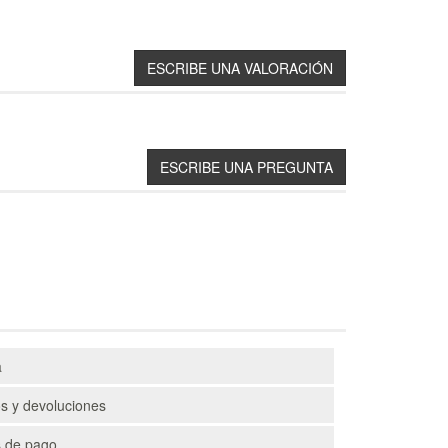
a
s y devoluciones
 de pago