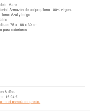
delo: Mare
erial: Armazón de polipropileno 100% virgen.
tilene: Azul y beige
lable
idas: 75 x 188 x 30 cm
o para exteriores
en 8 días
te: 16.94 €
arme si cambia de precio.