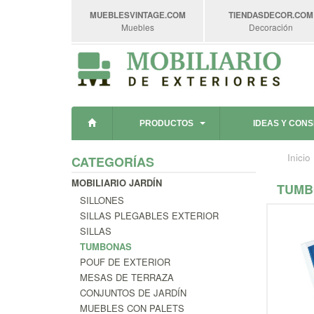
MUEBLESVINTAGE
.COM
TIENDASDECOR
.COM
Muebles
Decoración
PRODUCTOS
IDEAS Y CON
Inicio
CATEGORÍAS
MOBILIARIO JARDÍN
TUMB
SILLONES
SILLAS PLEGABLES EXTERIOR
SILLAS
TUMBONAS
POUF DE EXTERIOR
MESAS DE TERRAZA
CONJUNTOS DE JARDÍN
MUEBLES CON PALETS