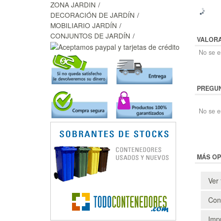
ZONA JARDIN
DECORACIÓN DE JARDÍN
MOBILIARIO JARDÍN
CONJUNTOS DE JARDÍN
VALOR
No se en
PREGUN
No se e
MÁS OP
Ver 
Cons
Impr