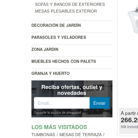
SOFAS Y BANCOS DE EXTERIORES
MESAS PLEGABLES EXTERIOR
DECORACIÓN DE JARDÍN
PARASOLES Y VELADORES
ZONA JARDIN
MUEBLES HECHOS CON PALETS
GRANJA Y HUERTO
Reciba ofertas, outlet y
novedades
A partir 
Consulte la política de privacidad
266.2
LOS MÁS VISITADOS
IVA inclui
TUMBONAS
MESAS DE TERRAZA