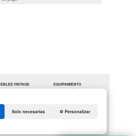
EBLES VINTAGE
EQUIPAMIENTO
RRAZAS CON PALETS
HOSTELERÍA
PARA
ADADORES
ALMACEN
ESTANTERÍAS
Solo necesarias
⚙️ Personalizar