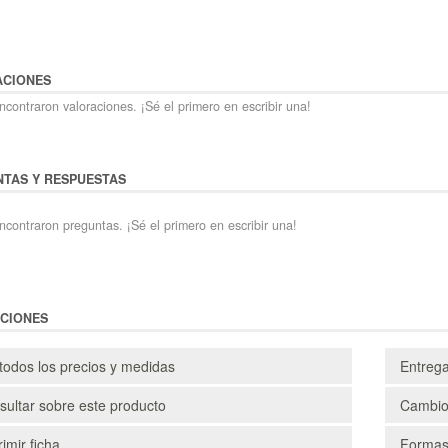
ACIONES
contraron valoraciones. ¡Sé el primero en escribir una!
TAS Y RESPUESTAS
ncontraron preguntas. ¡Sé el primero en escribir una!
CIONES
todos los precios y medidas
Entreg
ultar sobre este producto
Cambio
imir ficha
Formas