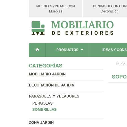
MUEBLESVINTAGE
.COM
TIENDASDECOR
.COM
Muebles
Decoración
PRODUCTOS
IDEAS Y CON
Inicio
CATEGORÍAS
MOBILIARIO JARDÍN
SOPO
DECORACIÓN DE JARDÍN
PARASOLES Y VELADORES
PERGOLAS
SOMBRILLAS
ZONA JARDIN