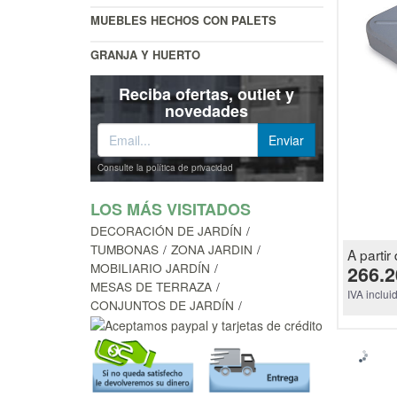
MUEBLES HECHOS CON PALETS
GRANJA Y HUERTO
Reciba ofertas, outlet y
novedades
Consulte la política de privacidad
LOS MÁS VISITADOS
DECORACIÓN DE JARDÍN
TUMBONAS
ZONA JARDIN
A partir 
MOBILIARIO JARDÍN
266.2
MESAS DE TERRAZA
IVA inclui
CONJUNTOS DE JARDÍN