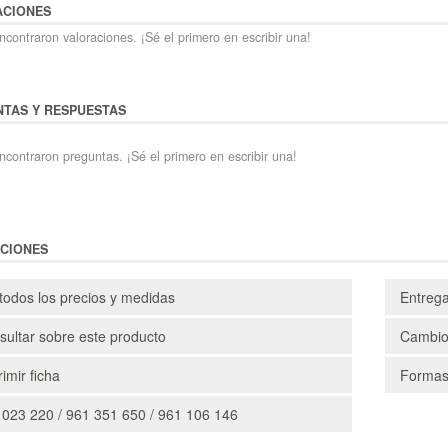
ACIONES
contraron valoraciones. ¡Sé el primero en escribir una!
TAS Y RESPUESTAS
ncontraron preguntas. ¡Sé el primero en escribir una!
CIONES
todos los precios y medidas
Entreg
ultar sobre este producto
Cambio
imir ficha
Formas
 023 220 / 961 351 650 / 961 106 146