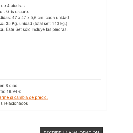
 de 4 piedras
or: Gris oscuro.
idas: 47 x 47 x 5,6 cm. cada unidad
so
:
35 Kg. unidad (total set: 140 kg.)
ta:
Este Set sólo incluye las piedras.
en 8 días
te: 16.94 €
arme si cambia de precio.
s relacionados