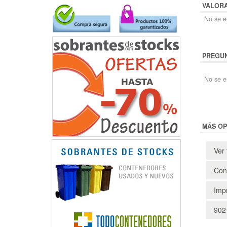
VALOR
No se en
PREGUN
No se e
MÁS OP
Ver 
Cons
Impr
902