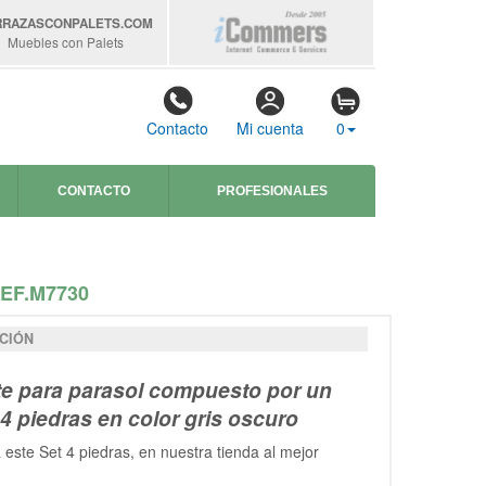
RRAZASCONPALETS
.COM
Muebles con Palets
Contacto
Mi cuenta
0
CONTACTO
PROFESIONALES
EF.M7730
CIÓN
e para parasol compuesto por un
 4 piedras en color gris oscuro
 este Set 4 piedras, en nuestra tienda al mejor