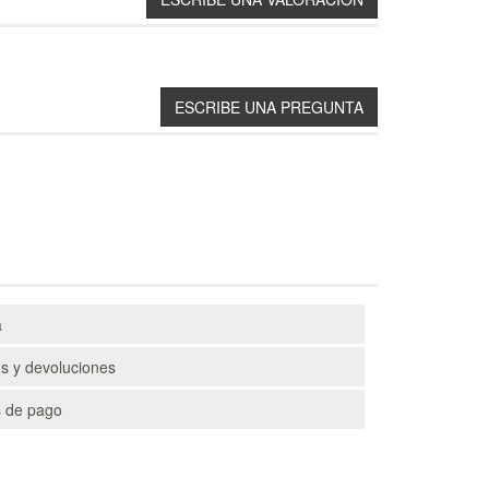
a
s y devoluciones
 de pago