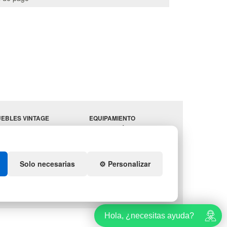
EBLES VINTAGE
EQUIPAMIENTO
RRAZAS CON PALETS
HOSTELERÍA
PARA
ADADORES
ALMACEN
ESTANTERÍAS
Solo necesarias
⚙️ Personalizar
Hola, ¿necesitas ayuda?