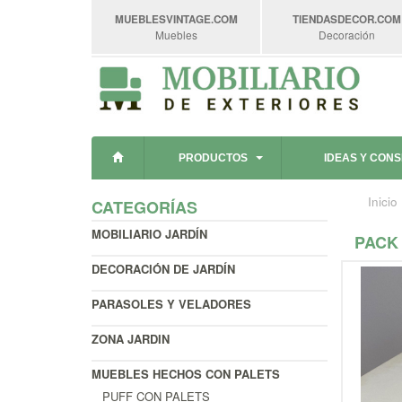
MUEBLESVINTAGE
.COM
TIENDASDECOR
.COM
Muebles
Decoración
PRODUCTOS
IDEAS Y CON
Inicio
CATEGORÍAS
MOBILIARIO JARDÍN
PACK 
DECORACIÓN DE JARDÍN
PARASOLES Y VELADORES
ZONA JARDIN
MUEBLES HECHOS CON PALETS
PUFF CON PALETS