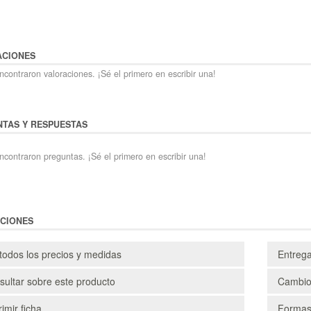
ACIONES
contraron valoraciones. ¡Sé el primero en escribir una!
TAS Y RESPUESTAS
ncontraron preguntas. ¡Sé el primero en escribir una!
CIONES
todos los precios y medidas
Entreg
ultar sobre este producto
Cambio
imir ficha
Formas