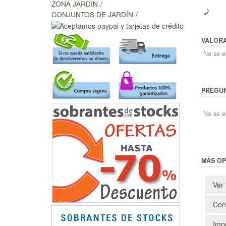
ZONA JARDIN
CONJUNTOS DE JARDÍN
VALOR
No se en
PREGUN
No se e
MÁS OP
Ver 
Cons
Impr