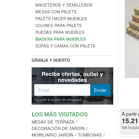
MACETEROS Y SEMILLEROS
MESAS CON PALETS
PALETS HACER MUEBLES
COJINES PARA PALETS
RUEDAS PARA MUEBLES
MADERA PARA MUEBLES
SOFAS Y CAMAS CON PALETS
GRANJA Y HUERTO
Reciba ofertas, outlet y
novedades
Consulte la política de privacidad
LOS MÁS VISITADOS
A partir 
15.21
MESAS DE TERRAZA
IVA inclui
DECORACIÓN DE JARDÍN
MOBILIARIO JARDÍN
TUMBONAS