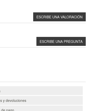
a
s y devoluciones
 de pago