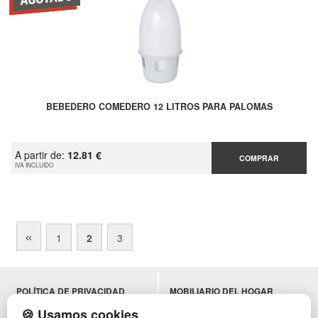
BEBEDERO COMEDERO 12 LITROS PARA PALOMAS
A partir de:
12.81 €
COMPRAR
IVA INCLUIDO
«
1
2
3
POLÍTICA DE PRIVACIDAD
MOBILIARIO DEL HOGAR
CONDICIONES DE USO
MOBILIARIO DE OFICINA
🍪 Usamos cookies