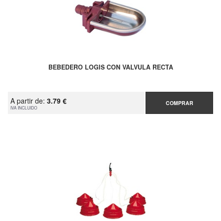
BEBEDERO LOGIS CON VALVULA RECTA
A partir de:
3.79 €
COMPRAR
IVA INCLUIDO