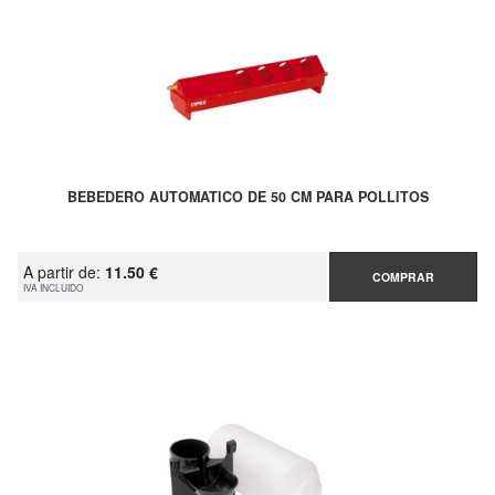
BEBEDERO AUTOMATICO DE 50 CM PARA POLLITOS
A partir de:
11.50 €
COMPRAR
IVA INCLUIDO