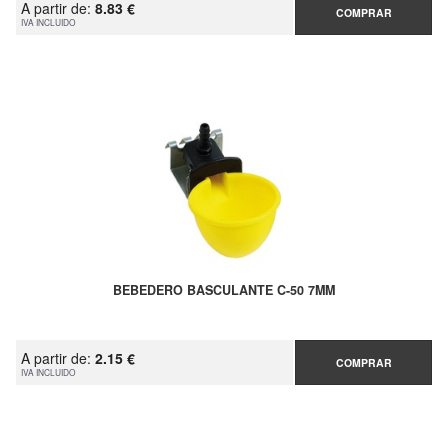
A partir de:
8.83 €
COMPRAR
IVA INCLUIDO
BEBEDERO BASCULANTE C-50 7MM
A partir de:
2.15 €
COMPRAR
IVA INCLUIDO