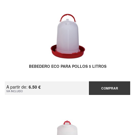
BEBEDERO ECO PARA POLLOS 5 LITROS
A partir de:
6.50 €
COMPRAR
IVA INCLUIDO