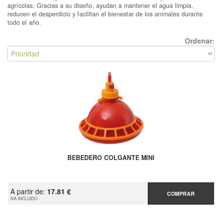
agrícolas. Gracias a su diseño, ayudan a mantener el agua limpia,
reducen el desperdicio y facilitan el bienestar de los animales durante
todo el año.
Ordenar:
BEBEDERO COLGANTE MINI
A partir de:
17.81 €
COMPRAR
IVA INCLUIDO