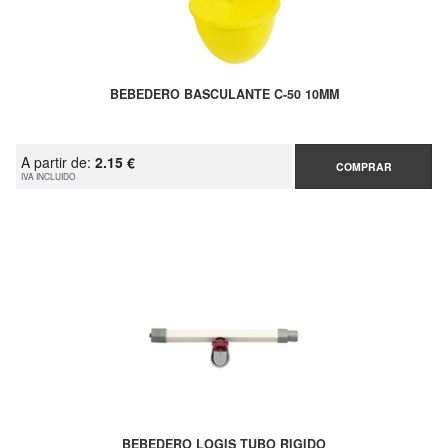
BEBEDERO BASCULANTE C-50 10MM
A partir de:
2.15 €
COMPRAR
IVA INCLUIDO
BEBEDERO LOGIS TUBO RIGIDO