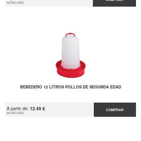
IVA INCLUIDO
BEBEDERO 12 LITROS POLLOS DE SEGUNDA EDAD
A partir de:
12.45 €
COMPRAR
IVA INCLUIDO