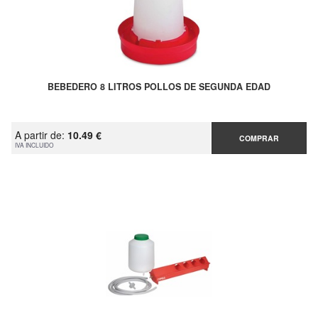
BEBEDERO 8 LITROS POLLOS DE SEGUNDA EDAD
A partir de:
10.49 €
COMPRAR
IVA INCLUIDO