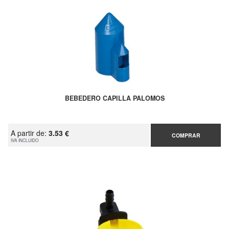
BEBEDERO CAPILLA PALOMOS
A partir de:
3.53 €
COMPRAR
IVA INCLUIDO