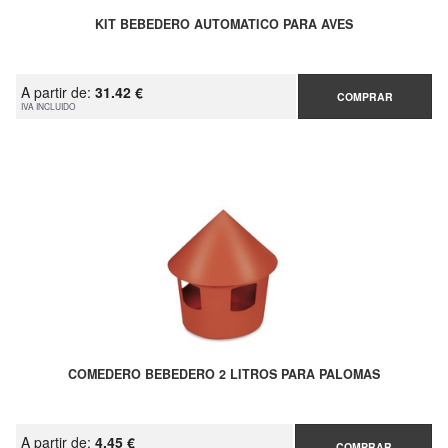
KIT BEBEDERO AUTOMATICO PARA AVES
A partir de:
31.42 €
COMPRAR
IVA INCLUIDO
COMEDERO BEBEDERO 2 LITROS PARA PALOMAS
A partir de:
4.45 €
COMPRAR