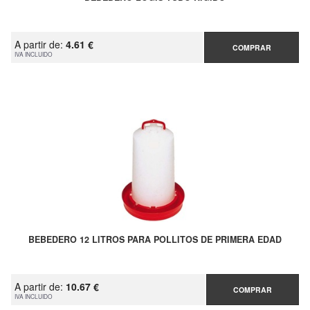
A partir de:
4.61 €
COMPRAR
IVA INCLUIDO
BEBEDERO 12 LITROS PARA POLLITOS DE PRIMERA EDAD
A partir de:
10.67 €
COMPRAR
IVA INCLUIDO