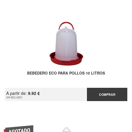
BEBEDERO ECO PARA POLLOS 10 LITROS
A partir de:
9.92 €
COMPRAR
IVA INCLUIDO